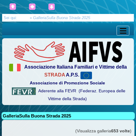
Sei qui:
Home
»
GalleriaSulla Buona Strada 2025
Associazione Italiana Familiari e Vittime della
STRADA
A.P.S.
Associazione di Promozione Sociale
Aderente alla FEVR (Federaz. Europea delle
Vittime della Strada)
GalleriaSulla Buona Strada 2025
(Visualizza galleria
653 volte
)