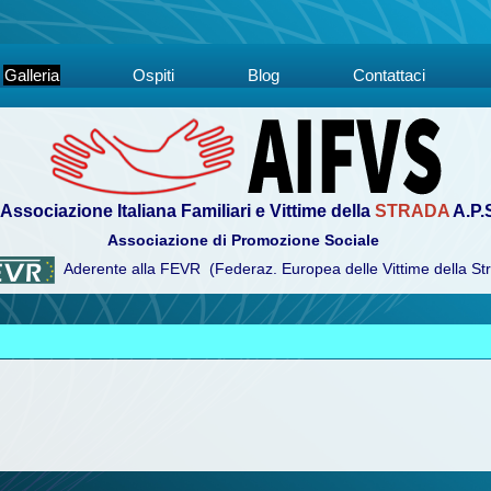
Galleria
Ospiti
Blog
Contattaci
Associazione Italiana Familiari e Vittime della
STRADA
A.P.
Associazione di Promozione Sociale
Aderente alla FEVR (Federaz. Europea delle Vittime della St