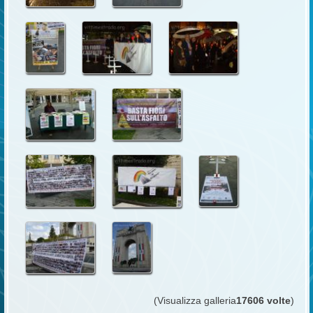
(Visualizza galleria
17606 volte
)