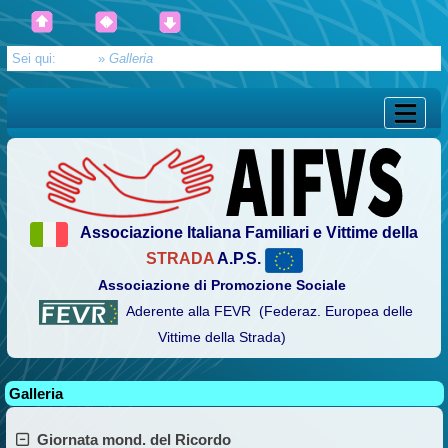
Sei qui:
Home
»
Galleria
Associazione Italiana Familiari e Vittime della
STRADA
A.P.S.
Associazione di Promozione Sociale
Aderente alla FEVR (Federaz. Europea delle
Vittime della Strada)
Galleria
Giornata mond. del Ricordo