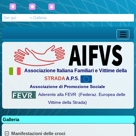
Sei qui:
Home
»
Galleria
Associazione Italiana Familiari e Vittime della
STRADA
A.P.S.
Associazione di Promozione Sociale
Aderente alla FEVR (Federaz. Europea delle
Vittime della Strada)
Galleria
Manifestazioni delle croci