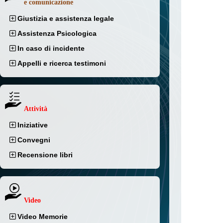
e comunicazione
Giustizia e assistenza legale
Assistenza Psicologica
In caso di incidente
Appelli e ricerca testimoni
Attività
Iniziative
Convegni
Recensione libri
Video
Video Memorie