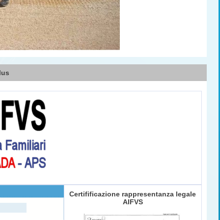
lus
Certifificazione rappresentanza legale
AIFVS