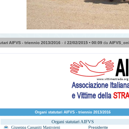
utari AIFVS - triennio 2013/2016
- il
22/02/2015 • 00:09
da
AIFVS_on
Organi statutari AIFVS - triennio 2013/2016
Organi statutari AIFVS
Presidente
Giuseppa
Cassaniti
Mastrojeni