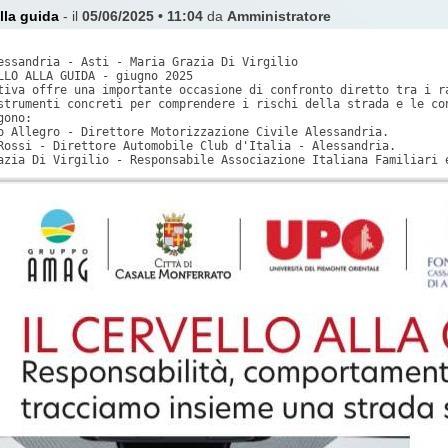
alla guida
- il
05/06/2025 • 11:04
da
Amministratore
essandria - Asti - Maria Grazia Di Virgilio

LLO ALLA GUIDA - giugno 2025

tiva offre una importante occasione di confronto diretto tra i ra
strumenti concreti per comprendere i rischi della strada e le con
ono: 

o Allegro - Direttore Motorizzazione Civile Alessandria. 

Rossi - Direttore Automobile Club d'Italia - Alessandria. 

azia Di Virgilio - Responsabile Associazione Italiana Familiari 