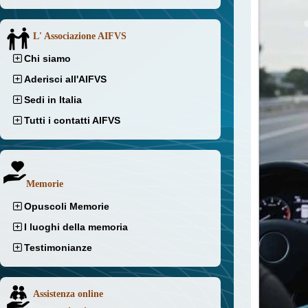
L' Associazione AIFVS
Chi siamo
Aderisci all'AIFVS
Sedi in Italia
Tutti i contatti AIFVS
Memorie
Opuscoli Memorie
I luoghi della memoria
Testimonianze
Assistenza online