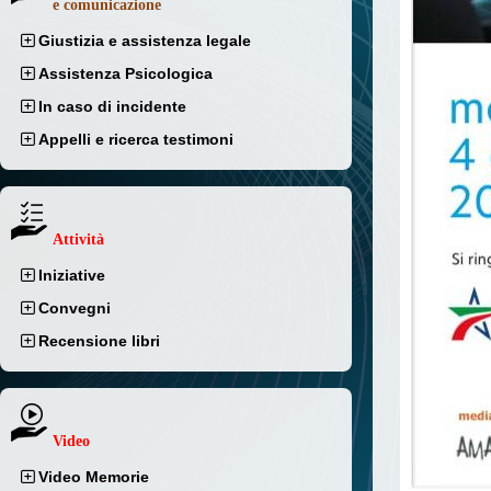
e comunicazione
Giustizia e assistenza legale
Assistenza Psicologica
In caso di incidente
Appelli e ricerca testimoni
Attività
Iniziative
Convegni
Recensione libri
Video
Video Memorie