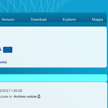
Annunci
Download
Explorer
Mappa
S.
rada)
12/2017 • 00:00
izzate in
Archivio notizie