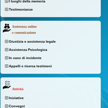
I luoghi della memoria
Testimonianze
Assistenza online
e comunicazione
Giustizia e assistenza legale
Assistenza Psicologica
In caso di incidente
Appelli e ricerca testimoni
Attività
Iniziative
Convegni