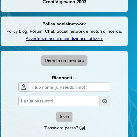
Croci Vigevano 2003
Policy socialnetwork
Policy blog, Forum, Chat, Social network e motori di ricerca.
Avvertenze rischi e condizioni di utilizzo
.
Diventa un membro
Riconnetti :
Invia
[Password persa?
]