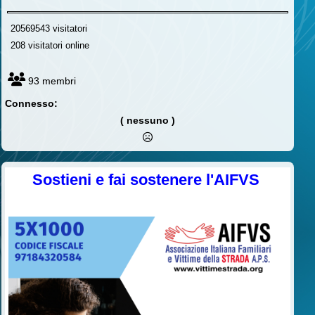
20569543 visitatori
208 visitatori online
93 membri
Connesso:
( nessuno )
Sostieni e fai sostenere l'AIFVS