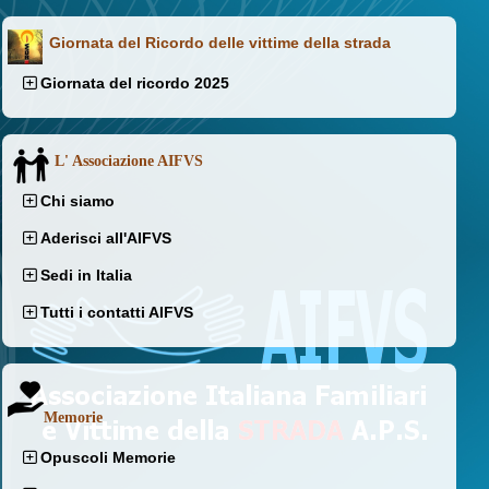
Giornata del Ricordo delle vittime della strada
Giornata del ricordo 2025
L' Associazione AIFVS
Chi siamo
Aderisci all'AIFVS
Sedi in Italia
Tutti i contatti AIFVS
Memorie
Opuscoli Memorie