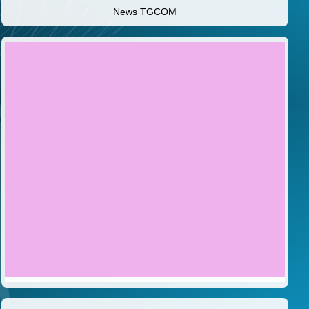
News TGCOM