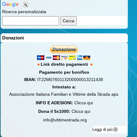
Ricerca personalizzata
Donazioni
Link diretto pagamenti
Pagamento per bonifico
IBAN:
IT22M0760113200000013211438
Intestato a:
Associazione Italiana Familiari e Vittime della Strada aps
INFO E ADESIONI:
Clicca qui
Dona il 5x1000:
Clicca qui
info@vittimestrada.org
Leggi di più