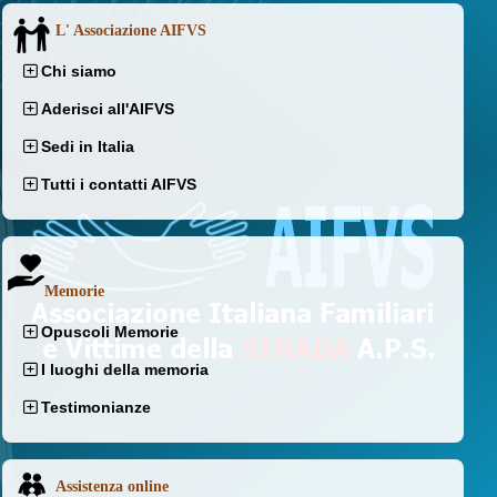
L' Associazione AIFVS
Chi siamo
Aderisci all'AIFVS
Sedi in Italia
Tutti i contatti AIFVS
Memorie
Opuscoli Memorie
I luoghi della memoria
Testimonianze
Assistenza online