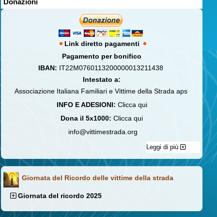
Donazioni
Link diretto pagamenti
Pagamento per bonifico
IBAN:
IT22M0760113200000013211438
Intestato a:
Associazione Italiana Familiari e Vittime della Strada aps
INFO E ADESIONI:
Clicca qui
Dona il 5x1000:
Clicca qui
info@vittimestrada.org
Leggi di più
Giornata del Ricordo delle vittime della strada
Giornata del ricordo 2025