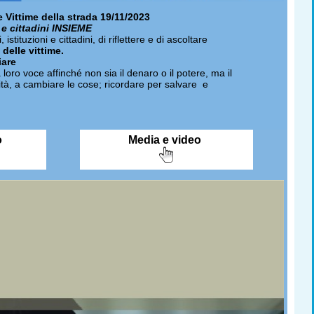
 Vittime della strada 19/11/2023
i e cittadini INSIEME
istituzioni e cittadini, di riflettere e di ascoltare
 delle vittime.
iare
 loro voce affinché non sia il denaro o il potere, ma il
erità, a cambiare le cose; ricordare per salvare e
o
Media e video