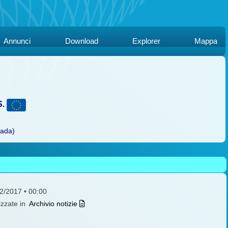
Annunci
Download
Explorer
Mappa
S.
rada)
12/2017 • 00:00
izzate in
Archivio notizie