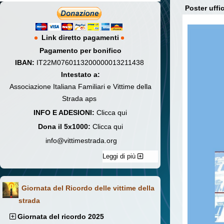
Poster uffi
Link diretto pagamenti
Pagamento per bonifico
IBAN:
IT22M0760113200000013211438
Intestato a:
Associazione Italiana Familiari e Vittime della
Strada aps
INFO E ADESIONI:
Clicca qui
Dona il 5x1000:
Clicca qui
info@vittimestrada.org
Leggi di più
Giornata del Ricordo delle vittime della
strada
Giornata del ricordo 2025