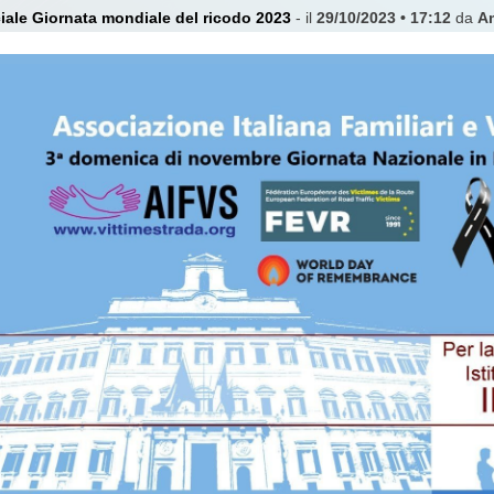
ciale Giornata mondiale del ricodo 2023
- il
29/10/2023 • 17:12
da
Am