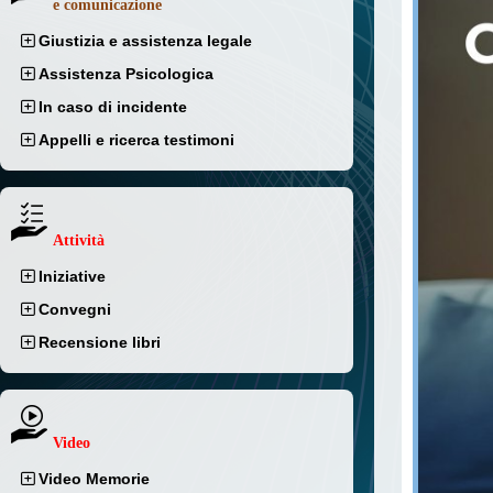
e comunicazione
Giustizia e assistenza legale
Assistenza Psicologica
In caso di incidente
Appelli e ricerca testimoni
Attività
Iniziative
Convegni
Recensione libri
Video
Video Memorie