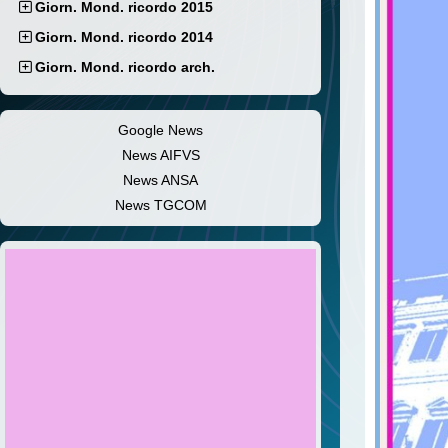
Giorn. Mond. ricordo 2015
Giorn. Mond. ricordo 2014
Giorn. Mond. ricordo arch.
Google News
News AIFVS
News ANSA
News TGCOM