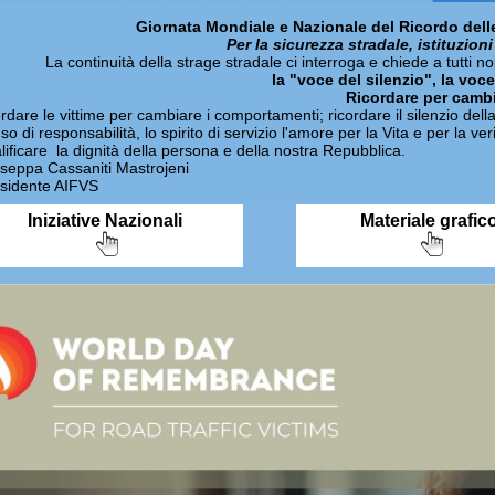
Giornata Mondiale e Nazionale del Ricordo delle
Per la sicurezza stradale, istituzion
La continuità della strage stradale ci interroga e chiede a tutti noi, 
la "voce del silenzio", la voce
Ricordare per camb
ordare le vittime per cambiare i comportamenti; ricordare il silenzio della
so di responsabilità, lo spirito di servizio l'amore per la Vita e per la v
lificare la dignità della persona e della nostra Repubblica.
seppa Cassaniti Mastrojeni
sidente AIFVS
Iniziative Nazionali
Materiale grafic