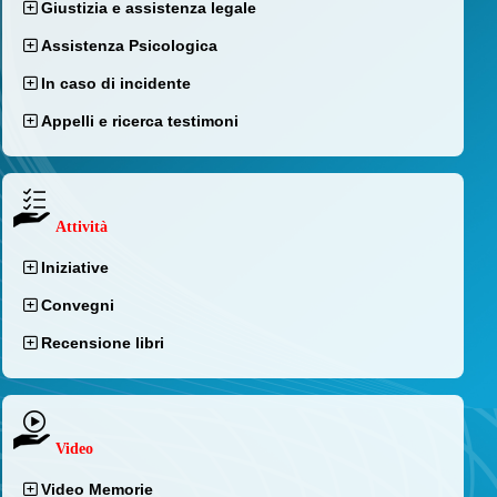
Giustizia e assistenza legale
Assistenza Psicologica
In caso di incidente
Appelli e ricerca testimoni
Attività
Iniziative
Convegni
Recensione libri
Video
Video Memorie