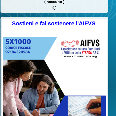
( nessuno )
Sostieni e fai sostenere l'AIFVS