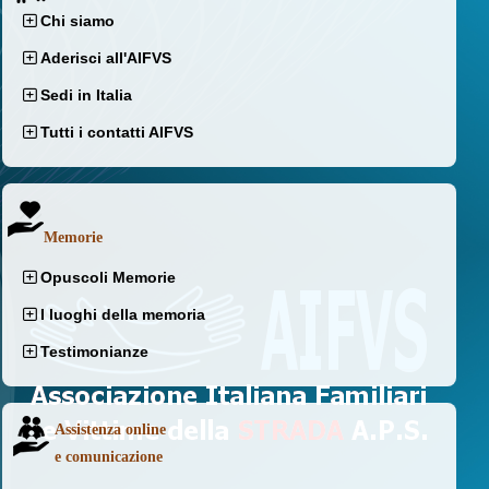
Chi siamo
Aderisci all'AIFVS
Sedi in Italia
Tutti i contatti AIFVS
Memorie
Opuscoli Memorie
I luoghi della memoria
Testimonianze
Assistenza online
e comunicazione