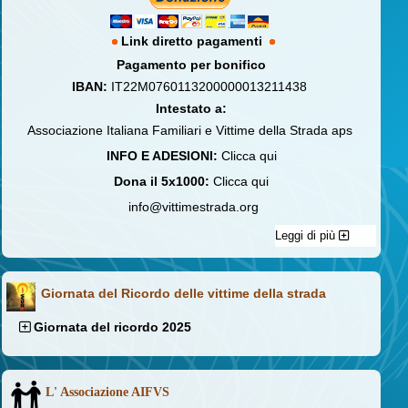
Link diretto pagamenti
Pagamento per bonifico
IBAN:
IT22M0760113200000013211438
Intestato a:
Associazione Italiana Familiari e Vittime della Strada aps
INFO E ADESIONI:
Clicca qui
Dona il 5x1000:
Clicca qui
info@vittimestrada.org
Leggi di più
Giornata del Ricordo delle vittime della strada
Giornata del ricordo 2025
L' Associazione AIFVS