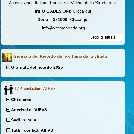
Associazione Italiana Familiari e Vittime della Strada aps
INFO E ADESIONI:
Clicca qui
Dona il 5x1000:
Clicca qui
info@vittimestrada.org
Leggi di più
Giornata del Ricordo delle vittime della strada
Giornata del ricordo 2025
L' Associazione AIFVS
Chi siamo
Aderisci all'AIFVS
Sedi in Italia
Tutti i contatti AIFVS