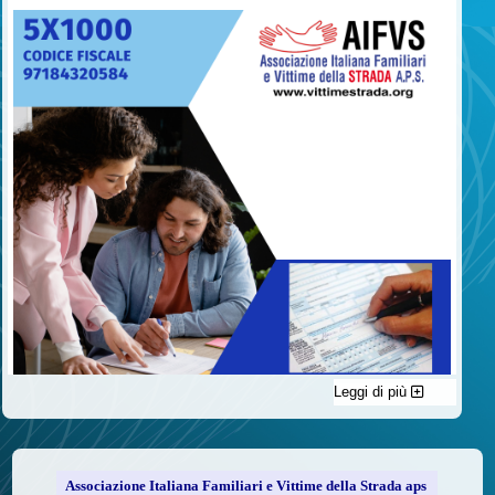
Leggi di più
C'è un modo di contribuire alle attività dell’A.I.F.V.S. a favore
delle vittime della strada e per dare giustizia ai superstiti ed ai
loro familiari che non costa nulla: devolvere il 5 per mille della
propria dichiarazione dei redditi all’A.I.F.V.S.
Associazione Italiana Familiari e Vittime della Strada aps