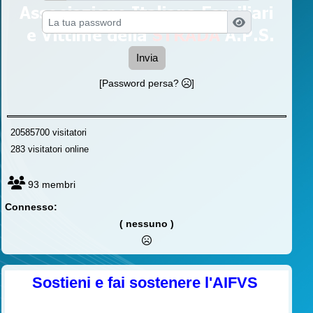
Invia
[Password persa?
]
20585700 visitatori
283 visitatori online
93 membri
Connesso:
( nessuno )
Sostieni e fai sostenere l'AIFVS