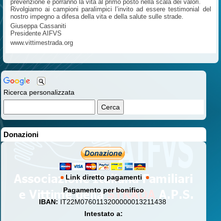
prevenzione e porranno la vita al primo posto nella scala dei valori.
Rivolgiamo ai campioni paralimpici l’invito ad essere testimonial del
nostro impegno a difesa della vita e della salute sulle strade.
Giuseppa Cassaniti
Presidente AIFVS
www.vittimestrada.org
Ricerca personalizzata
Donazioni
Link diretto pagamenti
Pagamento per bonifico
IBAN:
IT22M0760113200000013211438
Intestato a: