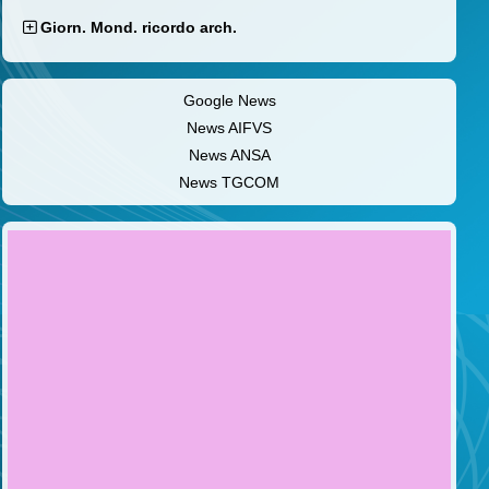
Giorn. Mond. ricordo arch.
Google News
News AIFVS
News ANSA
News TGCOM