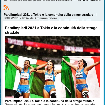
Paralimpiadi 2021 a Tokio e la continuità della strage stradale
- il
08/09/2021 • 18:42
da
Amministratore
Paralimpiadi 2021 a Tokio e la continuità della strage
stradale
Paralimpiadi 2021 a Tokio e la continuità della strage stradale
Splendido risultato nei cento metri femminili con protesi ad un arto.