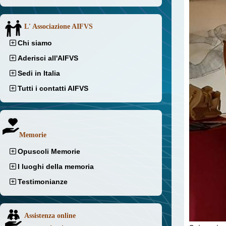
L' Associazione AIFVS
Chi siamo
Aderisci all'AIFVS
Sedi in Italia
Tutti i contatti AIFVS
Memorie
Opuscoli Memorie
I luoghi della memoria
Testimonianze
Assistenza online