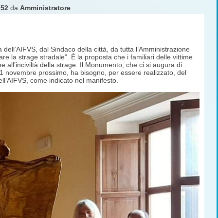
:52
da
Amministratore
ell’AIFVS, dal Sindaco della città, da tutta l’Amministrazione
e la strage stradale”. È la proposta che i familiari delle vittime
ine all’inciviltà della strage. Il Monumento, che ci si augura di
l 21 novembre prossimo, ha bisogno, per essere realizzato, del
ell’AIFVS, come indicato nel manifesto.