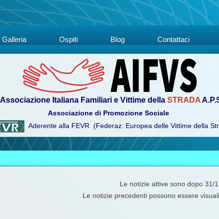
Galleria
Ospiti
Blog
Contattaci
Associazione Italiana Familiari e Vittime della
STRADA
A.P.
Associazione di Promozione Sociale
Aderente alla FEVR (Federaz. Europea delle Vittime della St
Le notizie attive sono dopo 31/
Le notizie precedenti possono essere visual