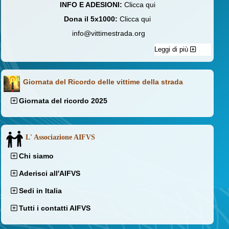
INFO E ADESIONI:
Clicca qui
Dona il 5x1000:
Clicca qui
info@vittimestrada.org
Leggi di più
Giornata del Ricordo delle vittime della strada
Giornata del ricordo 2025
L' Associazione AIFVS
Chi siamo
Aderisci all'AIFVS
Sedi in Italia
Tutti i contatti AIFVS