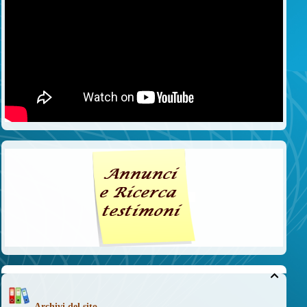

Archivi del sito