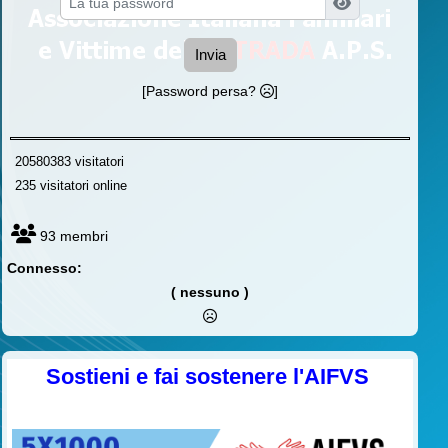
Invia
[Password persa?
]
20580383 visitatori
235 visitatori online
93 membri
Connesso:
( nessuno )
Sostieni e fai sostenere l'AIFVS