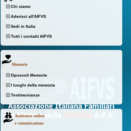
Chi siamo
Aderisci all'AIFVS
Sedi in Italia
Tutti i contatti AIFVS
Memorie
Opuscoli Memorie
I luoghi della memoria
Testimonianze
Assistenza online
e comunicazione