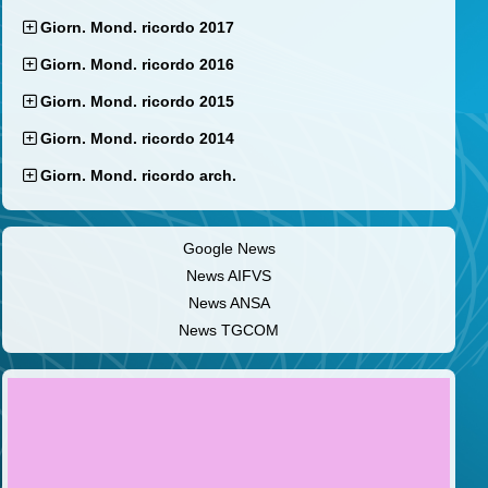
Giorn. Mond. ricordo 2017
Giorn. Mond. ricordo 2016
Giorn. Mond. ricordo 2015
Giorn. Mond. ricordo 2014
Giorn. Mond. ricordo arch.
Google News
News AIFVS
News ANSA
News TGCOM