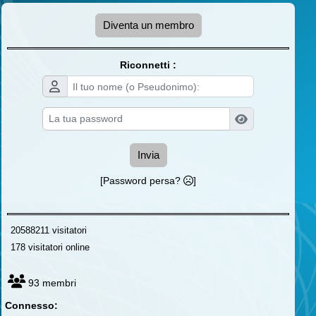
Diventa un membro
Riconnetti :
Invia
[Password persa?
]
20588211 visitatori
178 visitatori online
93 membri
Connesso: