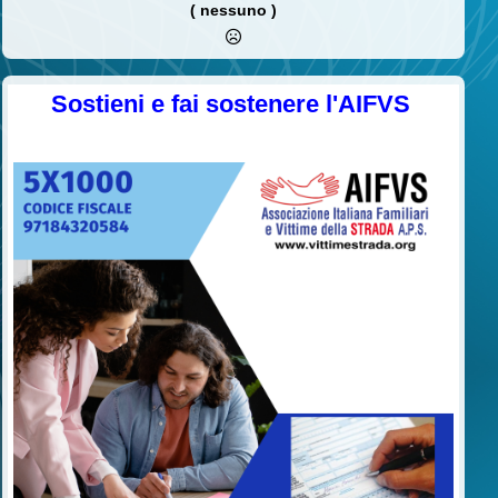
( nessuno )
Sostieni e fai sostenere l'AIFVS