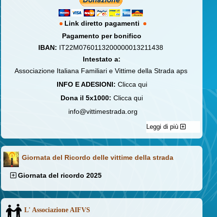
Link diretto pagamenti
Pagamento per bonifico
IBAN:
IT22M0760113200000013211438
Intestato a:
Associazione Italiana Familiari e Vittime della Strada aps
INFO E ADESIONI:
Clicca qui
Dona il 5x1000:
Clicca qui
info@vittimestrada.org
Leggi di più
Giornata del Ricordo delle vittime della strada
Giornata del ricordo 2025
L' Associazione AIFVS