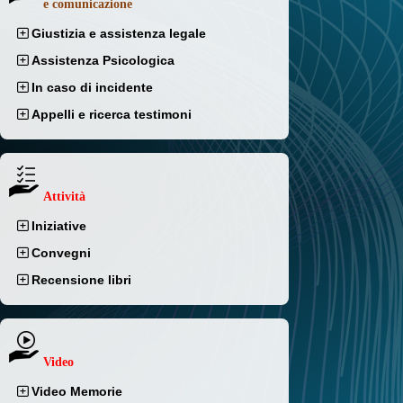
e comunicazione
Giustizia e assistenza legale
Assistenza Psicologica
In caso di incidente
Appelli e ricerca testimoni
Attività
Iniziative
Convegni
Recensione libri
Video
Video Memorie