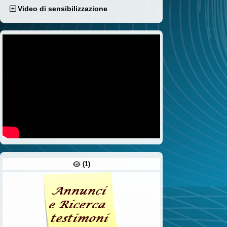
Video di sensibilizzazione
(1)