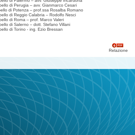
pello di Palermo – avv. Giuseppe Incardona
pello di Perugia – avv. Gianmarco Cesari
ppello di Potenza – prof.ssa Rosalba Romano
pello di Reggio Calabria – Rodolfo Nesci
Appello di Roma – prof. Marco Valeri
ppello di Salerno – dott. Stefano Villani
ello di Torino - ing. Ezio Bressan
Relazione