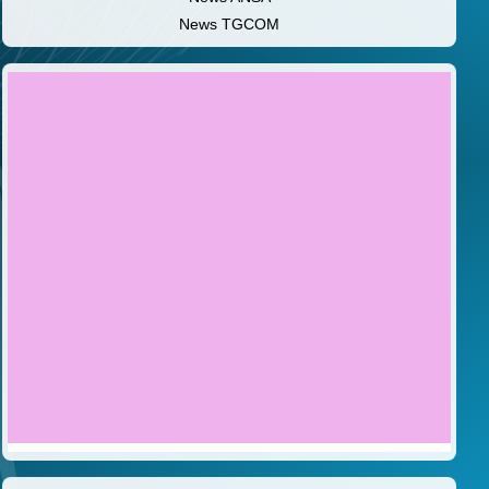
News TGCOM