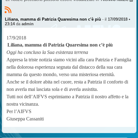
Liliana, mamma di Patrizia Quaresima non c’è più
- il
17/09/2018 •
23:14
da
admin
17/9/2018
Liliana, mamma di Patrizia Quaresima non c’è più
Oggi ha concluso la Sua esistenza terrena
Appresa la triste notizia siamo vicini alla cara Patrizia e Famiglia
nella dolorosa esperienza segnata dal distacco della sua cara
mamma da questo mondo, verso una misteriosa eternità.
Anche se il dolore abita nel cuore, resta a Patrizia il conforto di
non averla mai lasciata sola e di averla assistita.
Tutti noi dell’AIFVS esprimiamo a Patrizia il nostro affetto e la
nostra vicinanza.
Per l’AIFVS
Giuseppa Cassaniti