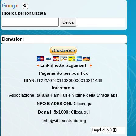
Ricerca personalizzata
Donazioni
Link diretto pagamenti
Pagamento per bonifico
IBAN:
IT22M0760113200000013211438
Intestato a:
Associazione Italiana Familiari e Vittime della Strada aps
INFO E ADESIONI:
Clicca qui
Dona il 5x1000:
Clicca qui
info@vittimestrada.org
Leggi di più