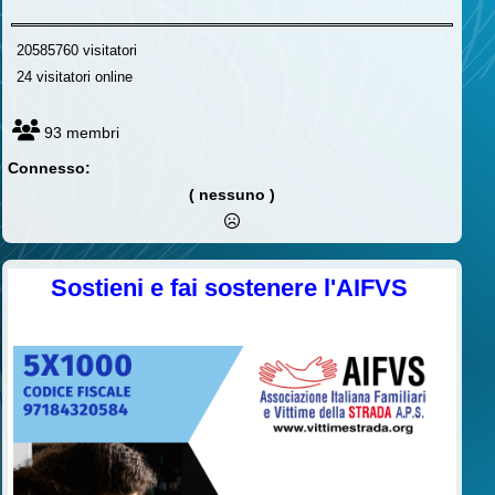
20585760 visitatori
24 visitatori online
93 membri
Connesso:
( nessuno )
Sostieni e fai sostenere l'AIFVS