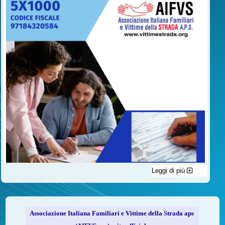
Leggi di più
C'è un modo di contribuire alle attività dell’A.I.F.V.S. a favore
delle vittime della strada e per dare giustizia ai superstiti ed ai
loro familiari che non costa nulla: devolvere il 5 per mille della
propria dichiarazione dei redditi all’A.I.F.V.S.
Associazione Italiana Familiari e Vittime della Strada aps
Come fare