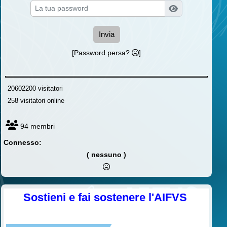
Invia
[Password persa?
]
20602200 visitatori
258 visitatori online
94 membri
Connesso:
( nessuno )
Sostieni e fai sostenere l'AIFVS