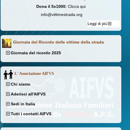
Dona il 5x1000:
Clicca qui
info@vittimestrada.org
Leggi di più
Giornata del Ricordo delle vittime della strada
Giornata del ricordo 2025
L' Associazione AIFVS
Chi siamo
Aderisci all'AIFVS
Sedi in Italia
Tutti i contatti AIFVS