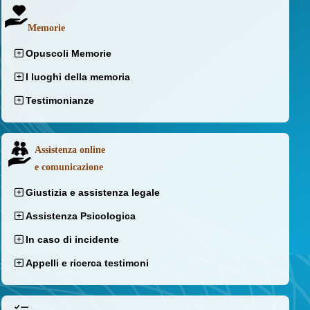
Memorie
Opuscoli Memorie
I luoghi della memoria
Testimonianze
Assistenza online
e comunicazione
Giustizia e assistenza legale
Assistenza Psicologica
In caso di incidente
Appelli e ricerca testimoni