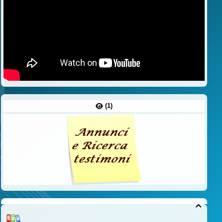
(1)
