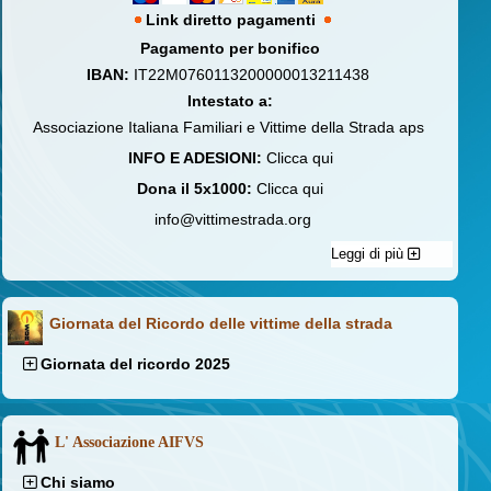
Link diretto pagamenti
Pagamento per bonifico
IBAN:
IT22M0760113200000013211438
Intestato a:
Associazione Italiana Familiari e Vittime della Strada aps
INFO E ADESIONI:
Clicca qui
Dona il 5x1000:
Clicca qui
info@vittimestrada.org
Leggi di più
Giornata del Ricordo delle vittime della strada
Giornata del ricordo 2025
L' Associazione AIFVS
Chi siamo