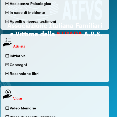
Assistenza Psicologica
In caso di incidente
Appelli e ricerca testimoni
Attività
Iniziative
Convegni
Recensione libri
Video
Video Memorie
Video di sensibilizzazione