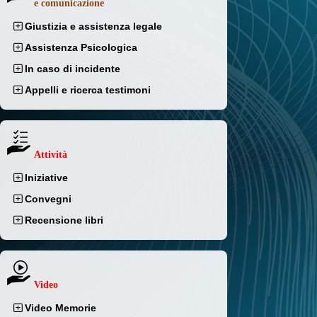
e comunicazione
Giustizia e assistenza legale
Assistenza Psicologica
In caso di incidente
Appelli e ricerca testimoni
Attività
Iniziative
Convegni
Recensione libri
Video
Video Memorie