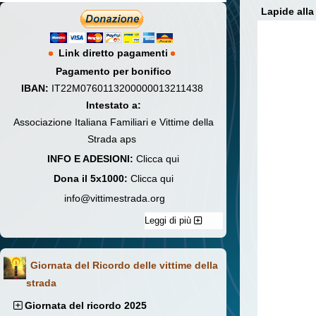
Lapide alla
Link diretto pagamenti
Pagamento per bonifico
IBAN:
IT22M0760113200000013211438
Intestato a:
Associazione Italiana Familiari e Vittime della
Strada aps
INFO E ADESIONI:
Clicca qui
Dona il 5x1000:
Clicca qui
info@vittimestrada.org
Leggi di più
Giornata del Ricordo delle vittime della
strada
Giornata del ricordo 2025