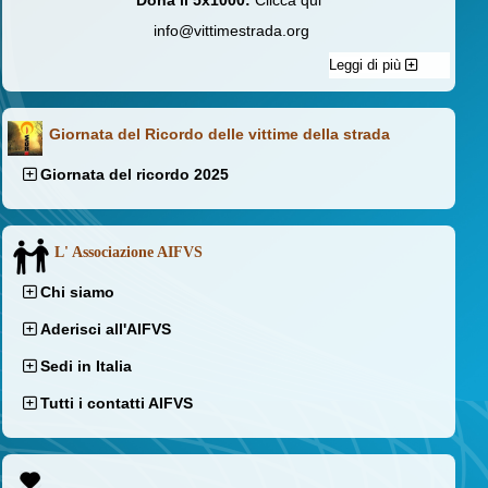
Dona il 5x1000:
Clicca qui
info@vittimestrada.org
Leggi di più
Giornata del Ricordo delle vittime della strada
Giornata del ricordo 2025
L' Associazione AIFVS
Chi siamo
Aderisci all'AIFVS
Sedi in Italia
Tutti i contatti AIFVS