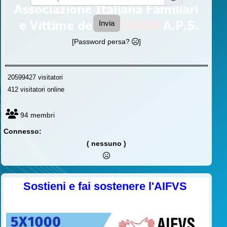
Invia
[Password persa?
]
20599427 visitatori
412 visitatori online
94 membri
Connesso:
( nessuno )
Sostieni e fai sostenere l'AIFVS