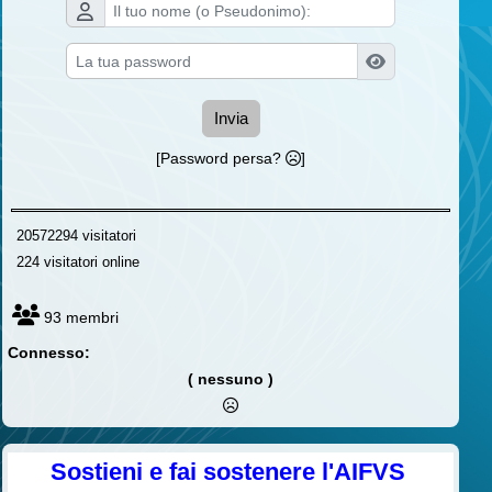
Invia
[Password persa?
]
20572294 visitatori
224 visitatori online
93 membri
Connesso:
( nessuno )
Sostieni e fai sostenere l'AIFVS