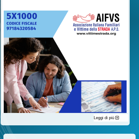
Leggi di più
C'è un modo di contribuire alle attività dell’A.I.F.V.S. a favore
delle vittime della strada e per dare giustizia ai superstiti ed ai
loro familiari che non costa nulla: devolvere il 5 per mille della