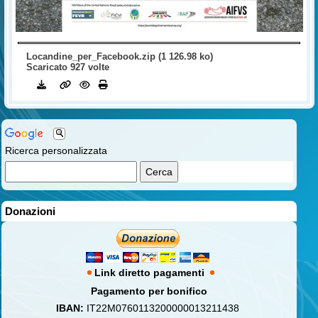
Locandine_per_Facebook.zip (1 126.98 ko)
Scaricato 927 volte
Ricerca personalizzata
Donazioni
Link diretto pagamenti
Pagamento per bonifico
IBAN:
IT22M0760113200000013211438