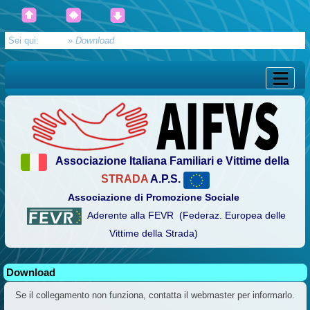
Sei qui:
Home
»
Download
Associazione Italiana Familiari e Vittime della
STRADA
A.P.S.
Associazione di Promozione Sociale
Aderente alla FEVR (Federaz. Europea delle
Vittime della Strada)
Download
Se il collegamento non funziona, contatta il webmaster per informarlo.