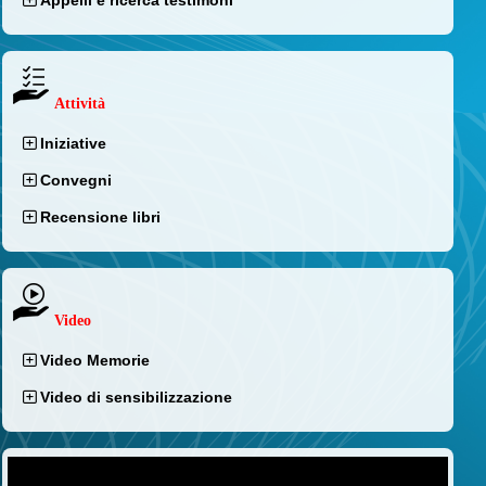
Attività
Iniziative
Convegni
Recensione libri
Video
Video Memorie
Video di sensibilizzazione