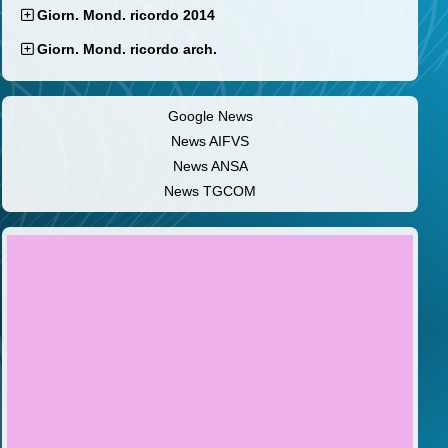
Giorn. Mond. ricordo 2014
Giorn. Mond. ricordo arch.
Google News
News AIFVS
News ANSA
News TGCOM