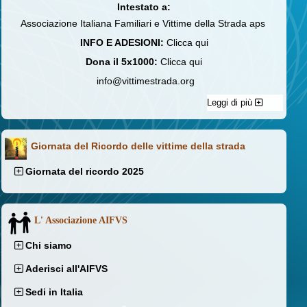
Intestato a:
Associazione Italiana Familiari e Vittime della Strada aps
INFO E ADESIONI:
Clicca qui
Dona il 5x1000:
Clicca qui
info@vittimestrada.org
Leggi di più
Giornata del Ricordo delle vittime della strada
Giornata del ricordo 2025
L' Associazione AIFVS
Chi siamo
Aderisci all'AIFVS
Sedi in Italia