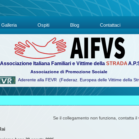
Galleria
Ospiti
Blog
Contattaci
Associazione Italiana Familiari e Vittime della
STRADA
A.P.
Associazione di Promozione Sociale
Aderente alla FEVR (Federaz. Europea delle Vittime della St
Se il collegamento non funziona, contatta i
Rai