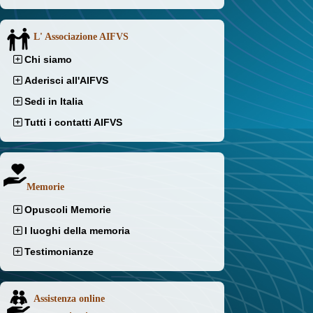
L' Associazione AIFVS
Chi siamo
Aderisci all'AIFVS
Sedi in Italia
Tutti i contatti AIFVS
Memorie
Opuscoli Memorie
I luoghi della memoria
Testimonianze
Assistenza online