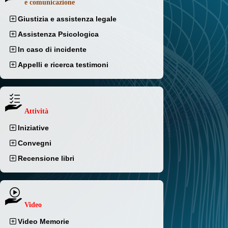
e comunicazione
Giustizia e assistenza legale
Assistenza Psicologica
In caso di incidente
Appelli e ricerca testimoni
Attività
Iniziative
Convegni
Recensione libri
Video
Video Memorie