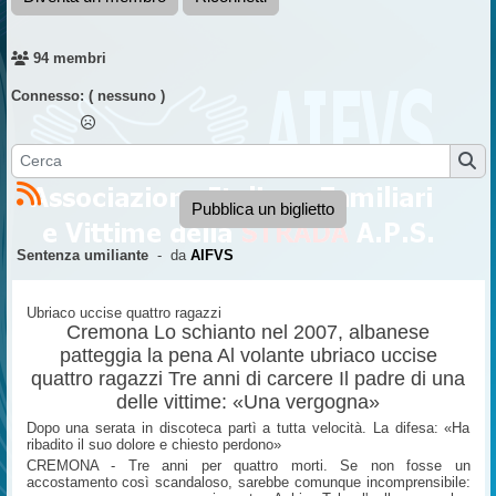
94 membri
Connesso:
( nessuno )
Pubblica un biglietto
Sentenza umiliante
- da
AIFVS
Ubriaco uccise quattro ragazzi
Cremona Lo schianto nel 2007, albanese
patteggia la pena Al volante ubriaco uccise
quattro ragazzi Tre anni di carcere Il padre di una
delle vittime: «Una vergogna»
Dopo una serata in discoteca partì a tutta velocità. La difesa: «Ha
ribadito il suo dolore e chiesto perdono»
CREMONA - Tre anni per quattro morti. Se non fosse un
accostamento così scandaloso, sarebbe comunque incomprensibile: