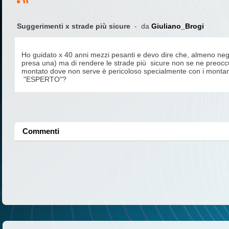
Suggerimenti x strade più sicure
- da
Giuliano_Brogi
Ho guidato x 40 anni mezzi pesanti e devo dire che, almeno negli u
presa una) ma di rendere le strade più sicure non se ne preoccup
montato dove non serve è pericoloso specialmente con i montanti
"ESPERTO"?
Commenti