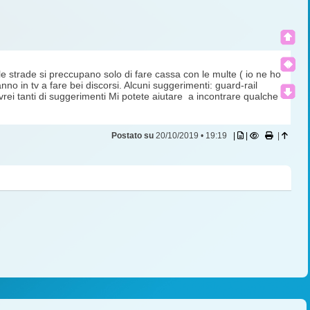
lle strade si preccupano solo di fare cassa con le multe ( io ne ho
o in tv a fare bei discorsi. Alcuni suggerimenti: guard-rail
rei tanti di suggerimenti Mi potete aiutare a incontrare qualche
Postato su
20/10/2019 • 19:19
|
|
|