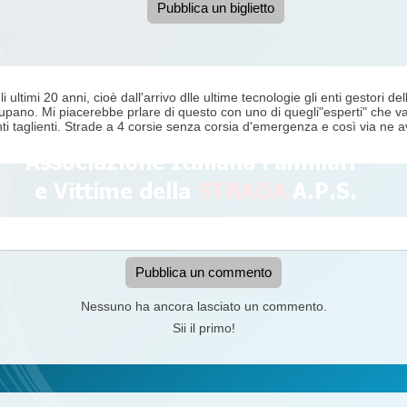
Pubblica un biglietto
ltimi 20 anni, cioè dall'arrivo dlle ultime tecnologie gli enti gestori de
ano. Mi piacerebbe prlare di questo con uno di quegli"esperti" che vann
 taglienti. Strade a 4 corsie senza corsia d'emergenza e così via ne av
Pubblica un commento
Nessuno ha ancora lasciato un commento.
Sii il primo!