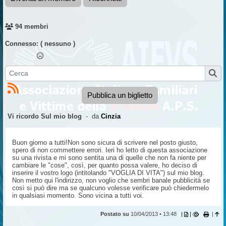
94 membri
Connesso:
( nessuno )
Pubblica un biglietto
Vi ricordo Sul mio blog
- da
Cinzia
Buon giorno a tutti!Non sono sicura di scrivere nel posto giusto,
spero di non commettere errori. Ieri ho letto di questa associazione
su una rivista e mi sono sentita una di quelle che non fa niente per
cambiare le "cose", così, per quanto possa valere, ho deciso di
inserire il vostro logo (intitolando "VOGLIA DI VITA") sul mio blog.
Non metto qui l'indirizzo, non voglio che sembri banale pubblicità se
così si può dire ma se qualcuno volesse verificare può chiedermelo
in qualsiasi momento. Sono vicina a tutti voi.
Postato su
10/04/2013 • 13:48
|
|
|