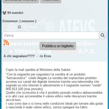
94 membri
Connesso:
( nessuno )
Pubblica un biglietto
A chi segnalare????
- da
Eros
Copio la mail spedita al Ministero della Salute:
"Con la seguente per segnalarvi la vendita di un prodotto
"farmaceutico" credo illegale.La vendita del sopracitato prodotto
avviene sui canali del digitale terrestre tramite una televendita che
segnale un sito internet in allestimento e il seguente numero "verde"
800.913.100 (mai provato).
Quello che sconcerta è che il prodotto pseudo medico abbasserebbe
e in altri casi azzererebbe il valore etilico nelle rilevazioni tramite
alccol-test.
I casi sono due o si torna nelle condizioni ideali per tornare alla guida
o nasconde il reale valore etilico, senza spiegare tra l'altro