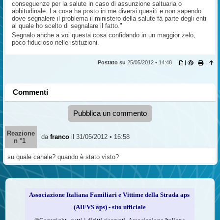
conseguenze per la salute in caso di assunzione saltuaria o
abbitudinale. La cosa ha posto in me diversi quesiti e non sapendo
dove segnalere il problema il ministero della salute fà parte degli enti
al quale ho scelto di segnalare il fatto."
Segnalo anche a voi questa cosa confidando in un maggior zelo,
poco fiducioso nelle istituzioni.
Postato su
25/05/2012 • 14:48
|
|
|
Commenti
Pubblica un commento
Reazione
da
franco
il 31/05/2012 • 16:58
n °1
su quale canale? quando è stato visto?
Associazione Italiana Familiari e Vittime della Strada aps
(AIFVS aps) - sito ufficiale