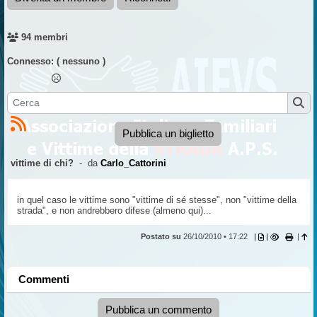
94 membri
Connesso:
( nessuno )
Pubblica un biglietto
vittime di chi?
- da
Carlo_Cattorini
in quel caso le vittime sono "vittime di sé stesse", non "vittime della
strada", e non andrebbero difese (almeno qui)...
Postato su
26/10/2010 • 17:22
|
|
|
Commenti
Pubblica un commento