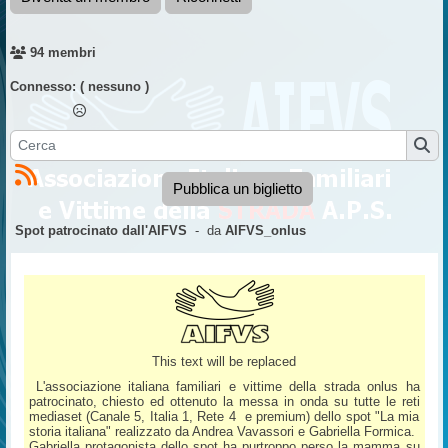
94 membri
Connesso:
( nessuno )
Pubblica un biglietto
Spot patrocinato dall'AIFVS
- da
AIFVS_onlus
This text will be replaced
L'associazione italiana familiari e vittime della strada onlus ha
patrocinato, chiesto ed ottenuto la messa in onda su
tutte le reti
mediaset (Canale 5, Italia 1, Rete 4 e premium) dello spot "La mia
storia italiana" realizzato da
Andrea Vavassori e Gabriella Formica.
Gabriella protagonista dello spot ha purtroppo perso la mamma su