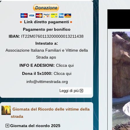
Link diretto pagamenti
Pagamento per bonifico
IBAN:
IT22M0760113200000013211438
Intestato a:
Associazione Italiana Familiari e Vittime della
Strada aps
INFO E ADESIONI:
Clicca qui
Dona il 5x1000:
Clicca qui
info@vittimestrada.org
Leggi di più
Giornata del Ricordo delle vittime della
strada
Giornata del ricordo 2025