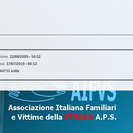
zione:
22/08/2009 • 16:52
ica:
17/07/2010 • 00:12
44731 volte