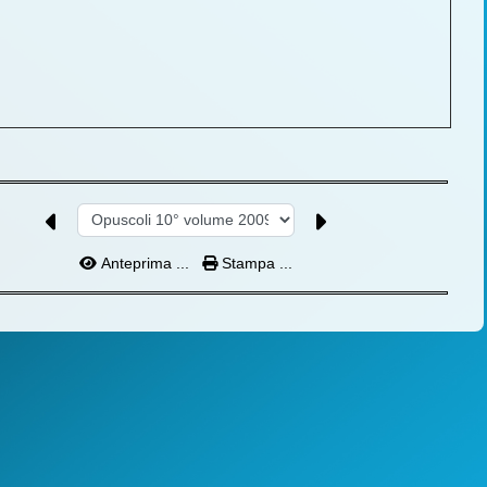
Anteprima ...
Stampa ...