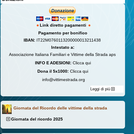
Link diretto pagamenti
Pagamento per bonifico
IBAN:
IT22M0760113200000013211438
Intestato a:
Associazione Italiana Familiari e Vittime della Strada aps
INFO E ADESIONI:
Clicca qui
Dona il 5x1000:
Clicca qui
info@vittimestrada.org
Leggi di più
Giornata del Ricordo delle vittime della strada
Giornata del ricordo 2025