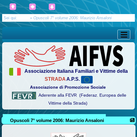
Sei qui:
Home
»
Opuscoli 7° volume 2006: Maurizio Ansaloni
Associazione Italiana Familiari e Vittime della
STRADA
A.P.S.
Associazione di Promozione Sociale
Aderente alla FEVR (Federaz. Europea delle
Vittime della Strada)
Opuscoli 7° volume 2006: Maurizio Ansaloni