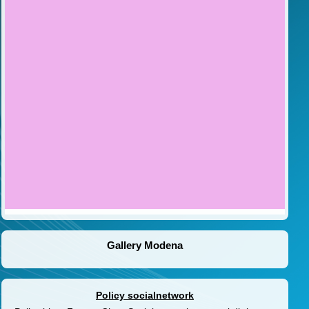
Gallery Modena
Policy socialnetwork