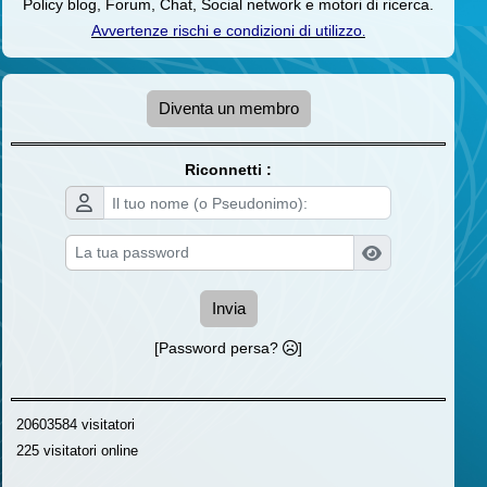
Policy blog, Forum, Chat, Social network e motori di ricerca.
Avvertenze rischi e condizioni di utilizzo
.
Diventa un membro
Riconnetti :
Invia
[Password persa?
]
20603584 visitatori
225 visitatori online