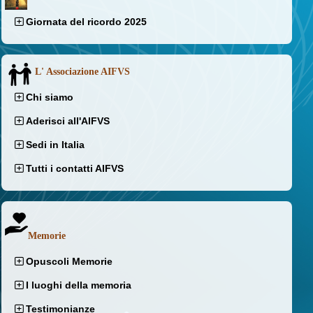
Giornata del ricordo 2025
L' Associazione AIFVS
Chi siamo
Aderisci all'AIFVS
Sedi in Italia
Tutti i contatti AIFVS
Memorie
Opuscoli Memorie
I luoghi della memoria
Testimonianze