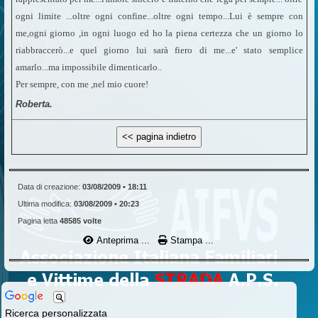
ogni limite ...oltre ogni confine...oltre ogni tempo...Lui è sempre con
me,ogni giorno ,in ogni luogo ed ho la piena certezza che un giorno lo
riabbraccerò...e quel giorno lui sarà fiero di me...e' stato semplice
amarlo...ma impossibile dimenticarlo..
Per sempre, con me ,nel mio cuore!
Roberta.
Data di creazione:
03/08/2009 • 18:11
Ultima modifica:
03/08/2009 • 20:23
Pagina letta
48585 volte
Anteprima ...
Stampa ...
Ricerca personalizzata