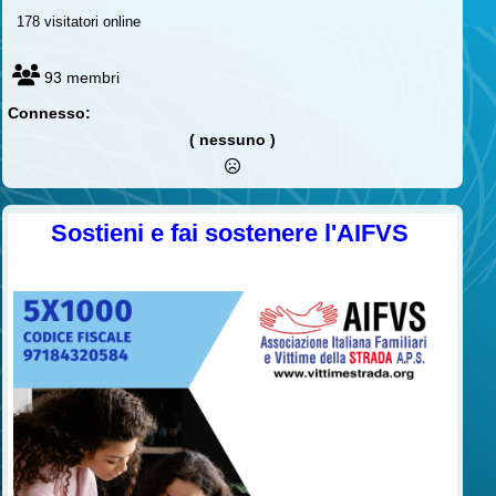
178 visitatori online
93 membri
Connesso:
( nessuno )
Sostieni e fai sostenere l'AIFVS