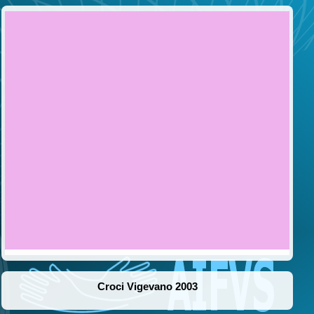
Croci Vigevano 2003