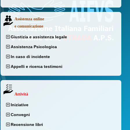
Assistenza online
e comunicazione
Giustizia e assistenza legale
Assistenza Psicologica
In caso di incidente
Appelli e ricerca testimoni
Attività
Iniziative
Convegni
Recensione libri