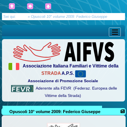
Sei qui:
Home
»
Opuscoli 10° volume 2009: Federico Giuseppe
Associazione Italiana Familiari e Vittime della
STRADA
A.P.S.
Associazione di Promozione Sociale
Aderente alla FEVR (Federaz. Europea delle
Vittime della Strada)
Opuscoli 10° volume 2009: Federico Giuseppe