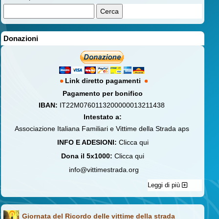
Donazioni
Link diretto pagamenti
Pagamento per bonifico
IBAN:
IT22M0760113200000013211438
Intestato a:
Associazione Italiana Familiari e Vittime della Strada aps
INFO E ADESIONI:
Clicca qui
Dona il 5x1000:
Clicca qui
info@vittimestrada.org
Leggi di più
Giornata del Ricordo delle vittime della strada