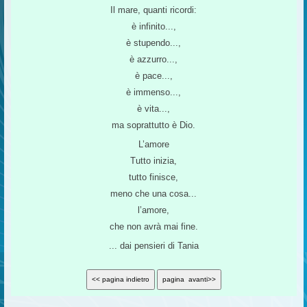
Il mare, quanti ricordi:
è infinito...,
è stupendo...,
è azzurro...,
è pace...,
è immenso...,
è vita...,
ma soprattutto è Dio.
L’amore
Tutto inizia,
tutto finisce,
meno che una cosa...
l’amore,
che non avrà mai fine.
... dai pensieri di Tania