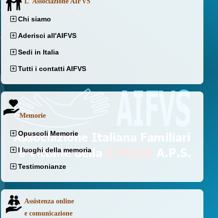
L' Associazione AIFVS
Chi siamo
Aderisci all'AIFVS
Sedi in Italia
Tutti i contatti AIFVS
Memorie
Opuscoli Memorie
I luoghi della memoria
Testimonianze
Assistenza online
e comunicazione