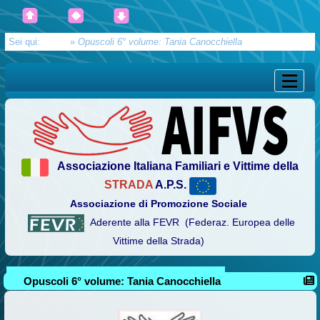
Sei qui:
Home
»
Opuscoli 6° volume: Tania Canocchiella
Associazione Italiana Familiari e Vittime della
STRADA
A.P.S.
Associazione di Promozione Sociale
Aderente alla FEVR (Federaz. Europea delle
Vittime della Strada)
Opuscoli 6° volume: Tania Canocchiella