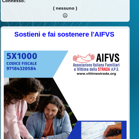
Connesso:
( nessuno )
Sostieni e fai sostenere l'AIFVS