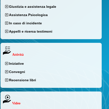
Giustizia e assistenza legale
Assistenza Psicologica
In caso di incidente
Appelli e ricerca testimoni
Attività
Iniziative
Convegni
Recensione libri
Video