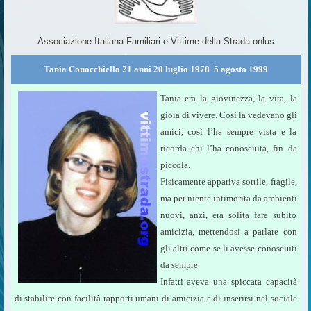
Associazione Italiana Familiari e Vittime della Strada onlus
Tania Conocchiella 21 anni 20 luglio 1978  5 agosto 1999
Tania era la giovinezza, la vita, la
gioia di vivere. Così la vedevano gli
amici, così l’ha sempre vista e la
ricorda chi l’ha conosciuta, fin da
piccola.
Fisicamente appariva sottile, fragile,
ma per niente intimorita da ambienti
nuovi, anzi, era solita fare subito
amicizia, mettendosi a parlare con
gli altri come se li avesse conosciuti
da sempre.
Infatti aveva una spiccata capacità
di stabilire con facilità rapporti umani di amicizia e di inserirsi nel sociale