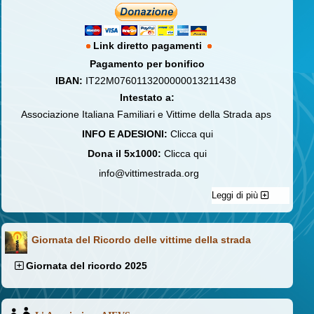
Link diretto pagamenti
Pagamento per bonifico
IBAN:
IT22M0760113200000013211438
Intestato a:
Associazione Italiana Familiari e Vittime della Strada aps
INFO E ADESIONI:
Clicca qui
Dona il 5x1000:
Clicca qui
info@vittimestrada.org
Leggi di più
Giornata del Ricordo delle vittime della strada
Giornata del ricordo 2025