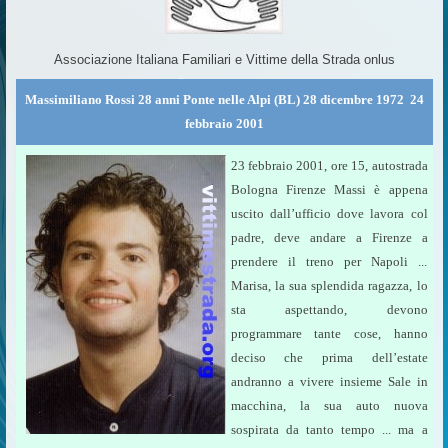
Associazione Italiana Familiari e Vittime della Strada onlus
Massimiliano Rossi 28 anni Ponte nelle Alpi (BL) 28 dicembre 1972  24
febbraio 2001
23 febbraio 2001, ore 15, autostrada
Bologna Firenze Massi è appena
uscito dall’ufficio dove lavora col
padre, deve andare a Firenze a
prendere il treno per Napoli ...
Marisa, la sua splendida ragazza, lo
sta aspettando, devono
programmare tante cose, hanno
deciso che prima dell’estate
andranno a vivere insieme Sale in
macchina, la sua auto nuova
sospirata da tanto tempo ... ma a