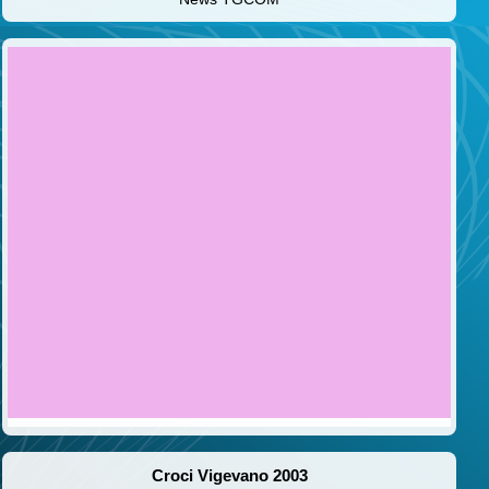
Croci Vigevano 2003