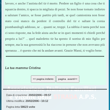
lavoro; e anche l’autista del tir è morto. Perdere un figlio è una cosa che ti
squarcia dentro, ti spacca in migliaia di pezzi. Se non fosse tornato indietro
a salutare l’amico, se fosse partito più tardi, se quel camionista non fosse
stato così stanco da perdere il controllo del tir e saltare la corsia
piombandogli addosso, se ... quanti se, troppi. La rabbia è tanta perché non
ci sono risposte, ma la fede aiuta anche se in quei momenti ti chiedi perché
proprio a lui?’ ... quel maledetto tir ha spento il sorriso di mio figlio per
sempre, ma la sua generosità lo ha riacceso in persone che non avevano più
speranza ... è questo che mi fa andare avanti. Grazie Massi, ti voglio bene.
La tua mamma Cristina
Data di creazione:
20/02/2006 • 09:57
Ultima modifica:
20/02/2006 • 10:12
Pagina letta
58623 volte