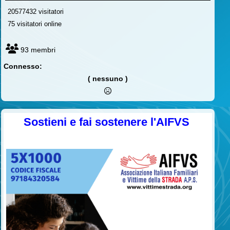
20577432 visitatori
75 visitatori online
93 membri
Connesso:
( nessuno )
Sostieni e fai sostenere l'AIFVS