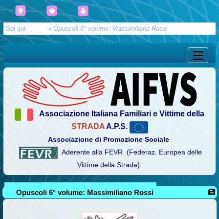
Sei qui:
Home
»
Opuscoli 6° volume: Massimiliano Rossi
Associazione Italiana Familiari e Vittime della
STRADA
A.P.S.
Associazione di Promozione Sociale
Aderente alla FEVR (Federaz. Europea delle
Vittime della Strada)
Opuscoli 6° volume: Massimiliano Rossi