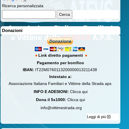
Ricerca personalizzata
Donazioni
Link diretto pagamenti
Pagamento per bonifico
IBAN:
IT22M0760113200000013211438
Intestato a:
Associazione Italiana Familiari e Vittime della Strada aps
INFO E ADESIONI:
Clicca qui
Dona il 5x1000:
Clicca qui
info@vittimestrada.org
Leggi di più