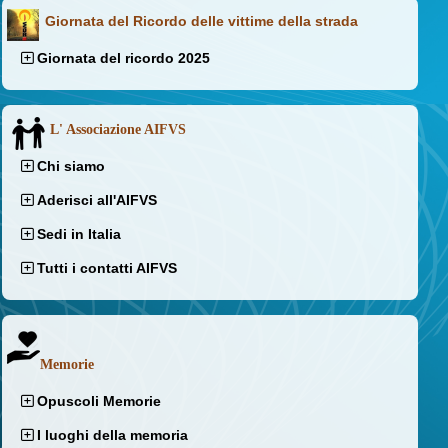
Giornata del Ricordo delle vittime della strada
Giornata del ricordo 2025
L' Associazione AIFVS
Chi siamo
Aderisci all'AIFVS
Sedi in Italia
Tutti i contatti AIFVS
Memorie
Opuscoli Memorie
I luoghi della memoria