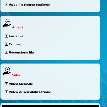
Appelli e ricerca testimoni
Attività
Iniziative
Convegni
Recensione libri
Video
Video Memorie
Video di sensibilizzazione