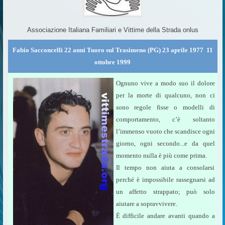
Associazione Italiana Familiari e Vittime della Strada onlus
Fabio Sacconcelli 22 anni Tuoro sul Trasimeno (PG) 23 aprile 1977  11
ottobre 1999
Ognuno vive a modo suo il dolore
per la morte di qualcuno, non ci
sono regole fisse o modelli di
comportamento, c’è soltanto
l’immenso vuoto che scandisce ogni
giorno, ogni secondo...e da quel
momento nulla è più come prima.
Il tempo non aiuta a consolarsi
perché è impossibile rassegnarsi ad
un affetto strappato; può solo
aiutare a sopravvivere.
È difficile andare avanti quando a