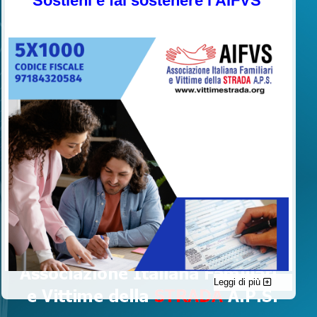
Sostieni e fai sostenere l'AIFVS
Leggi di più
C'è un modo di contribuire alle attività dell’A.I.F.V.S. a favore
delle vittime della strada e per dare giustizia ai superstiti ed ai