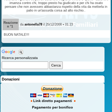
irruenza contro chi, troppo presto ha giudicato e per chi ha osato
pensare che non avessero abbastanza rispetto della vita da metterla in
palio in un'assurda corsa ad alto rischio..
Reazione
da
antonella78
il 25/12/2008 • 01:23
n °1
BUON NATALE!!!
Ricerca personalizzata
Donazioni
Link diretto pagamenti
Pagamento per bonifico