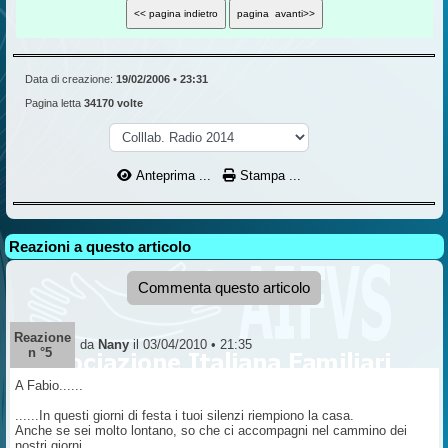
Data di creazione:
19/02/2006 • 23:31
Pagina letta
34170 volte
Anteprima ...
Stampa ...
Reazioni a questo articolo
Commenta questo articolo
Reazione
da
Nany
il 03/04/2010 • 21:35
n °5
A Fabio......
......In questi giorni di festa i tuoi silenzi riempiono la casa.
Anche se sei molto lontano, so che ci accompagni nel cammino dei
nostri giorni.