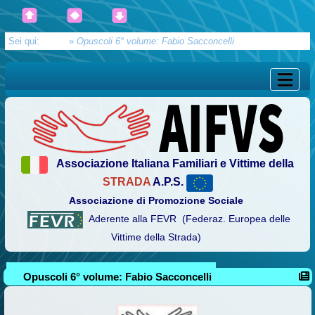
Sei qui:
Home
»
Opuscoli 6° volume: Fabio Sacconcelli
Associazione Italiana Familiari e Vittime della
STRADA
A.P.S.
Associazione di Promozione Sociale
Aderente alla FEVR (Federaz. Europea delle
Vittime della Strada)
Opuscoli 6° volume: Fabio Sacconcelli