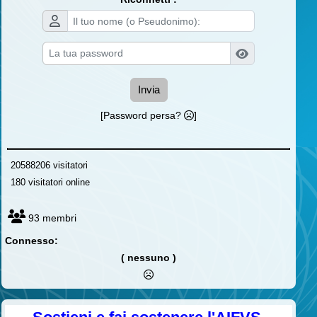
Invia
[Password persa?
]
20588206 visitatori
180 visitatori online
93 membri
Connesso:
( nessuno )