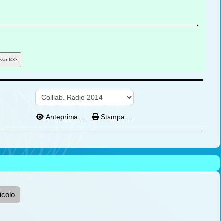
Anteprima ...
Stampa ...
icolo