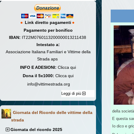
Link diretto pagamenti
Pagamento per bonifico
IBAN:
IT22M0760113200000013211438
Intestato a:
Associazione Italiana Familiari e Vittime della
Strada aps
INFO E ADESIONI:
Clicca qui
Dona il 5x1000:
Clicca qui
info@vittimestrada.org
Leggi di più
della società
Giornata del Ricordo delle vittime della
E questa sar
strada
Io dico e gr
Giornata del ricordo 2025