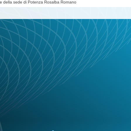
e della sede di Potenza Rosalba Romano