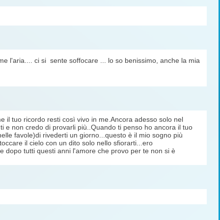
 l'aria.... ci si sente soffocare ... lo so benissimo, anche la mia
e il tuo ricordo resti così vivo in me.Ancora adesso solo nel
nti e non credo di provarli più..Quando ti penso ho ancora il tuo
lle favole)di rivederti un giorno...questo è il mio sogno più
ccare il cielo con un dito solo nello sfiorarti...ero
 dopo tutti questi anni l'amore che provo per te non si è