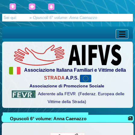
Sei qui:
Home
»
Opuscoli 6° volume: Anna Caenazzo
Associazione Italiana Familiari e Vittime della
STRADA
A.P.S.
Associazione di Promozione Sociale
Aderente alla FEVR (Federaz. Europea delle
Vittime della Strada)
Opuscoli 6° volume: Anna Caenazzo