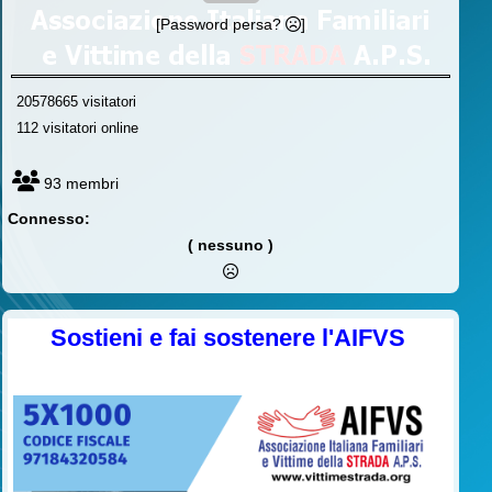
[Password persa?
]
20578665 visitatori
112 visitatori online
93 membri
Connesso:
( nessuno )
Sostieni e fai sostenere l'AIFVS