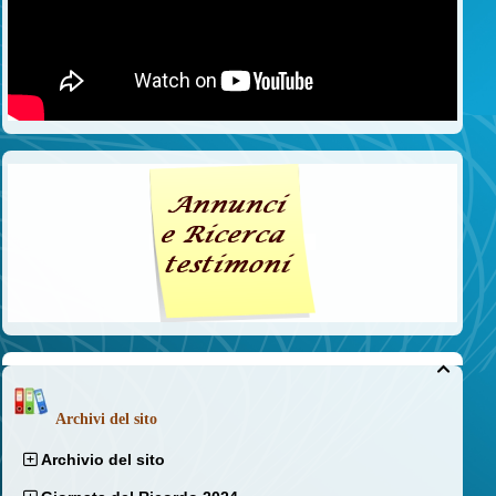

Archivi del sito
Archivio del sito