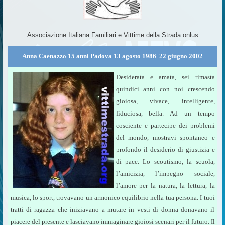
Associazione Italiana Familiari e Vittime della Strada onlus
Anna Caenazzo 15 anni Padova 13 agosto 1986  22 giugno 2002
Desiderata e amata, sei rimasta
quindici anni con noi crescendo
gioiosa, vivace, intelligente,
fiduciosa, bella. Ad un tempo
cosciente e partecipe dei problemi
del mondo, mostravi spontaneo e
profondo il desiderio di giustizia e
di pace. Lo scoutismo, la scuola,
l’amicizia, l’impegno sociale,
l’amore per la natura, la lettura, la
musica, lo sport, trovavano un armonico equilibrio nella tua persona. I tuoi
tratti di ragazza che iniziavano a mutare in vesti di donna donavano il
piacere del presente e lasciavano immaginare gioiosi scenari per il futuro. Il