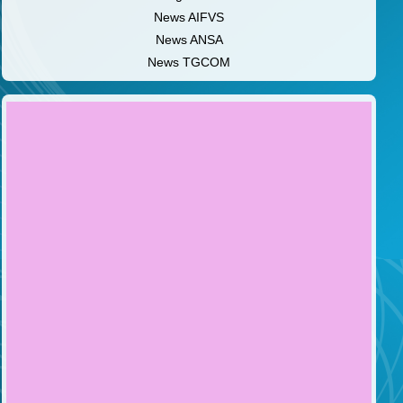
News AIFVS
News ANSA
News TGCOM