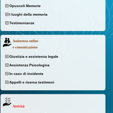
Opuscoli Memorie
I luoghi della memoria
Testimonianze
Assistenza online
e comunicazione
Giustizia e assistenza legale
Assistenza Psicologica
In caso di incidente
Appelli e ricerca testimoni
Attività