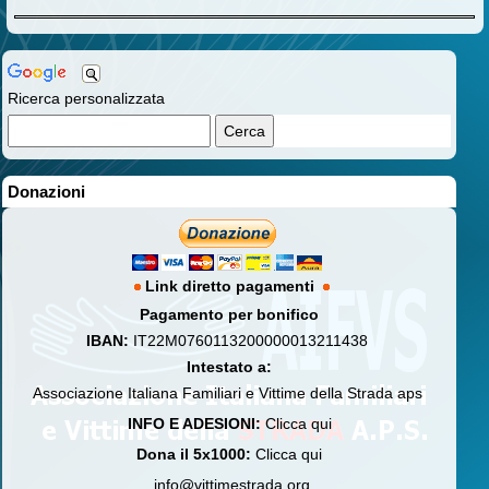
Ricerca personalizzata
Donazioni
Link diretto pagamenti
Pagamento per bonifico
IBAN:
IT22M0760113200000013211438
Intestato a:
Associazione Italiana Familiari e Vittime della Strada aps
INFO E ADESIONI:
Clicca qui
Dona il 5x1000:
Clicca qui
info@vittimestrada.org