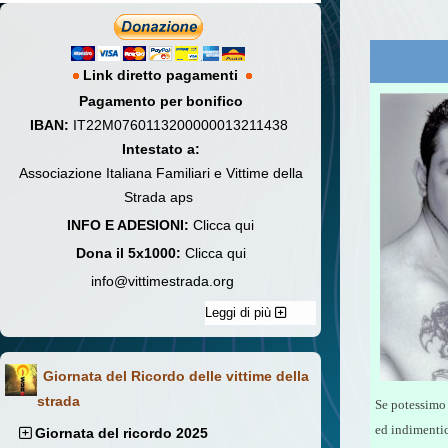
Link diretto pagamenti
Pagamento per bonifico
IBAN:
IT22M0760113200000013211438
Intestato a:
Associazione Italiana Familiari e Vittime della
Strada aps
INFO E ADESIONI:
Clicca qui
Dona il 5x1000:
Clicca qui
info@vittimestrada.org
Leggi di più
Giornata del Ricordo delle vittime della
strada
Se potessimo 
ed indimentic
Giornata del ricordo 2025