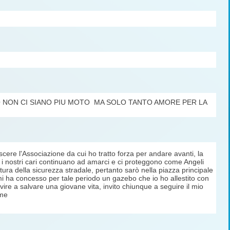
 NON CI SIANO PIU MOTO MA SOLO TANTO AMORE PER LA
cere l'Associazione da cui ho tratto forza per andare avanti, la
i nostri cari continuano ad amarci e ci proteggono come Angeli
ultura della sicurezza stradale, pertanto sarò nella piazza principale
 ha concesso per tale periodo un gazebo che io ho allestito con
ervire a salvare una giovane vita, invito chiunque a seguire il mio
 me