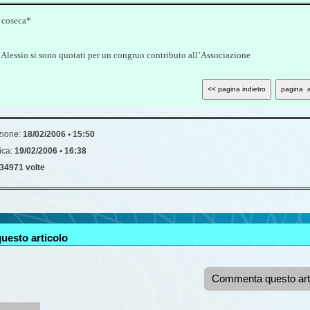
l coseca*
i Alessio si sono quotati per un congruo contributo all’Associazione
zione:
18/02/2006 • 15:50
ica:
19/02/2006 • 16:38
34971 volte
uesto articolo
Commenta questo art