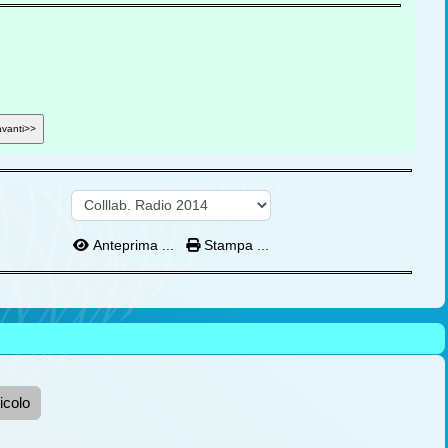
Anteprima ...
Stampa ...
icolo