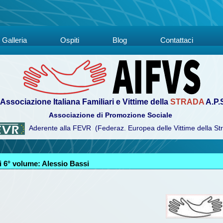
Galleria
Ospiti
Blog
Contattaci
Associazione Italiana Familiari e Vittime della
STRADA
A.P.
Associazione di Promozione Sociale
Aderente alla FEVR (Federaz. Europea delle Vittime della St
 6° volume: Alessio Bassi