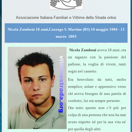
Associazione Italiana Familiari e Vittime della Strada onlus
Nicola Zamboni 18 anni,Cazzago S. Martino (BS) 10 maggio 1984 - 13
marzo 2003
Nicola Zamboni
aveva 18 anni, era
un ragazzo con la passione del
pallone, la voglia di vivere, tanti
sogni nel cassetto.
Era benvoluto da tutti, molto
semplice, solare e apprensivo verso
chi aveva bisogno di una parola di
conforto; lui era sempre presente.
Ora tutto questo non c’è più per
colpa di una persona che non ha mai
avuto rispetto né per la sua vita né
per quella degli altri.