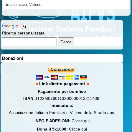
Un abbraccio, Vittorio
Ricerca personalizzata
Donazioni
Link diretto pagamenti
Pagamento per bonifico
IBAN:
IT22M0760113200000013211438
Intestato a:
Associazione Italiana Familiari e Vittime della Strada aps
INFO E ADESIONI:
Clicca qui
Dona il 5x1000:
Clicca qui