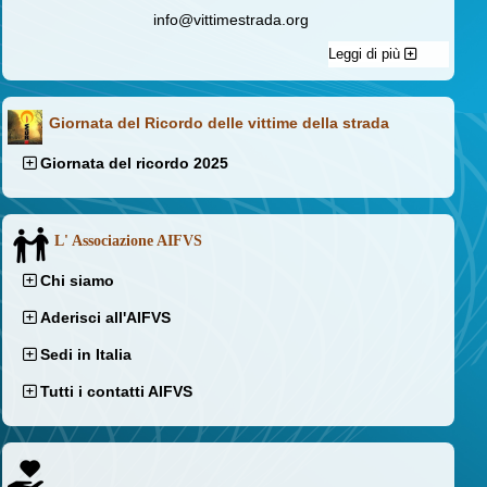
info@vittimestrada.org
Leggi di più
Giornata del Ricordo delle vittime della strada
Giornata del ricordo 2025
L' Associazione AIFVS
Chi siamo
Aderisci all'AIFVS
Sedi in Italia
Tutti i contatti AIFVS