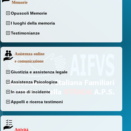
Memorie
Opuscoli Memorie
I luoghi della memoria
Testimonianze
Assistenza online
e comunicazione
Giustizia e assistenza legale
Assistenza Psicologica
In caso di incidente
Appelli e ricerca testimoni
Attività