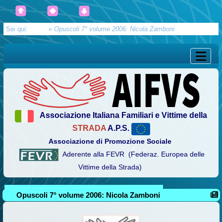
Sei qui:
Home
»
Opuscoli 7° volume 2006: Nicola Zamboni
Associazione Italiana Familiari e Vittime della
STRADA
A.P.S.
Associazione di Promozione Sociale
Aderente alla FEVR (Federaz. Europea delle
Vittime della Strada)
Opuscoli 7° volume 2006: Nicola Zamboni