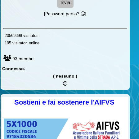
Invia
[Password persa?
]
20569399 visitatori
195 visitatori online
93 membri
Connesso:
( nessuno )
Sostieni e fai sostenere l'AIFVS