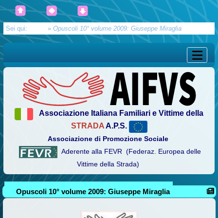
Sei qui:
Home
»
Opuscoli 10° volume 2009: Giuseppe Miraglia
Associazione Italiana Familiari e Vittime della
STRADA
A.P.S.
Associazione di Promozione Sociale
Aderente alla FEVR (Federaz. Europea delle
Vittime della Strada)
Opuscoli 10° volume 2009: Giuseppe Miraglia