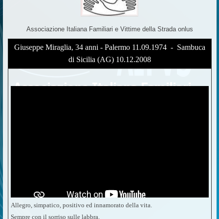
Associazione Italiana Familiari e Vittime della Strada onlus
Giuseppe Miraglia, 34 anni - Palermo 11.09.1974 - Sambuca
di Sicilia (AG) 10.12.2008
Allegro, simpatico, positivo ed innamorato della vita.
Sempre con il sorriso sulle labbra.