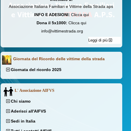
Associazione Italiana Familiari e Vittime della Strada aps
INFO E ADESIONI:
Clicca qui
Dona il 5x1000:
Clicca qui
info@vittimestrada.org
Leggi di più
Giornata del Ricordo delle vittime della strada
Giornata del ricordo 2025
L' Associazione AIFVS
Chi siamo
Aderisci all'AIFVS
Sedi in Italia