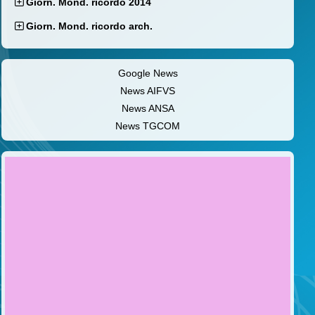
Giorn. Mond. ricordo 2014
Giorn. Mond. ricordo arch.
Google News
News AIFVS
News ANSA
News TGCOM