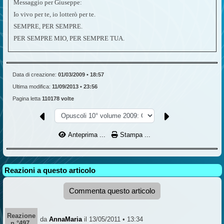
Messaggio per Giuseppe:
Io vivo per te, io lotterò per te.
SEMPRE, PER SEMPRE.
PER SEMPRE MIO, PER SEMPRE TUA.
Data di creazione:
01/03/2009 • 18:57
Ultima modifica:
11/09/2013 • 23:56
Pagina letta
110178 volte
Anteprima ...
Stampa ...
Reazioni a questo articolo
Commenta questo articolo
Reazione
da
AnnaMaria
il 13/05/2011 • 13:34
n °497