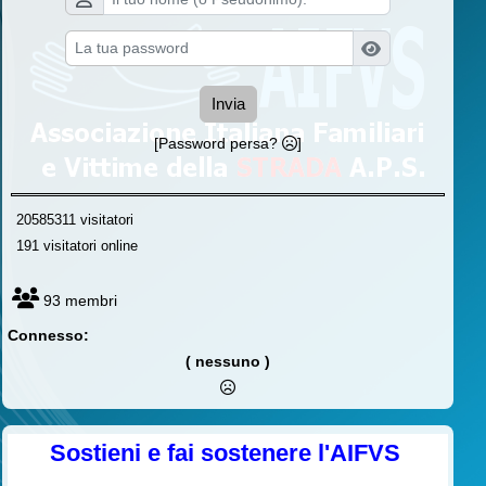
Invia
[Password persa?
]
20585311 visitatori
191 visitatori online
93 membri
Connesso:
( nessuno )
Sostieni e fai sostenere l'AIFVS