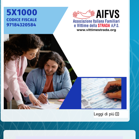
Leggi di più
C'è un modo di contribuire alle attività dell’A.I.F.V.S. a favore
delle vittime della strada e per dare giustizia ai superstiti ed ai
loro familiari che non costa nulla: devolvere il 5 per mille della
propria dichiarazione dei redditi all’A.I.F.V.S.