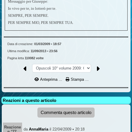
Messaggio per Giuseppe:
Io vivo per te, io lotterò per te.
SEMPRE, PER SEMPRE.
PER SEMPRE MIO, PER SEMPRE TUA.
Data di creazione:
01/03/2009 • 18:57
Ultima modifica:
11/09/2013 • 23:56
Pagina letta
110082 volte
Anteprima ...
Stampa ...
Reazioni a questo articolo
Commenta questo articolo
Reazione
da
AnnaMaria
il 22/04/2009 • 20:18
n °77