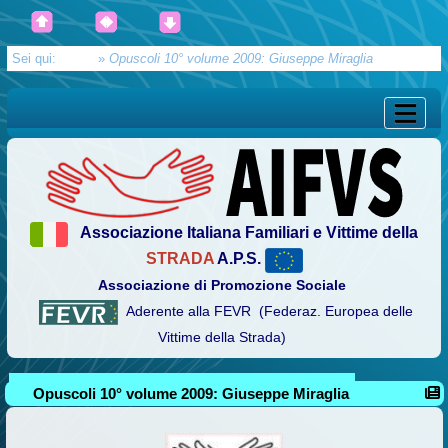
Sei qui:
Home
»
Opuscoli 10° volume 2009: Giuseppe Miraglia
Associazione Italiana Familiari e Vittime della
STRADA
A.P.S.
Associazione di Promozione Sociale
Aderente alla FEVR (Federaz. Europea delle
Vittime della Strada)
Opuscoli 10° volume 2009: Giuseppe Miraglia