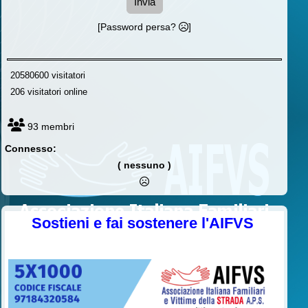
Invia
[Password persa?
]
20580600 visitatori
206 visitatori online
93 membri
Connesso:
( nessuno )
Sostieni e fai sostenere l'AIFVS