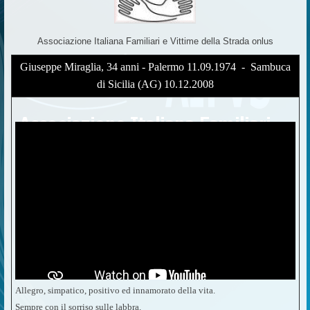
Associazione Italiana Familiari e Vittime della Strada onlus
Giuseppe Miraglia, 34 anni - Palermo 11.09.1974 - Sambuca
di Sicilia (AG) 10.12.2008
Allegro, simpatico, positivo ed innamorato della vita.
Sempre con il sorriso sulle labbra.