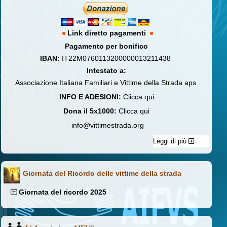
Link diretto pagamenti
Pagamento per bonifico
IBAN:
IT22M0760113200000013211438
Intestato a:
Associazione Italiana Familiari e Vittime della Strada aps
INFO E ADESIONI:
Clicca qui
Dona il 5x1000:
Clicca qui
info@vittimestrada.org
Leggi di più
Giornata del Ricordo delle vittime della strada
Giornata del ricordo 2025