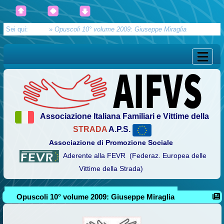
Sei qui:
Home
»
Opuscoli 10° volume 2009: Giuseppe Miraglia
Associazione Italiana Familiari e Vittime della
STRADA
A.P.S.
Associazione di Promozione Sociale
Aderente alla FEVR (Federaz. Europea delle
Vittime della Strada)
Opuscoli 10° volume 2009: Giuseppe Miraglia