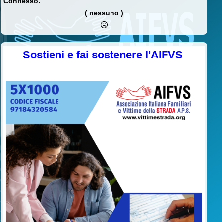
Connesso:
( nessuno )
Sostieni e fai sostenere l'AIFVS