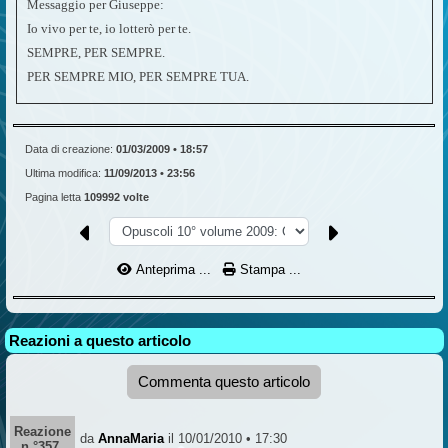
Messaggio per Giuseppe:
Io vivo per te, io lotterò per te.
SEMPRE, PER SEMPRE.
PER SEMPRE MIO, PER SEMPRE TUA.
Data di creazione:
01/03/2009 • 18:57
Ultima modifica:
11/09/2013 • 23:56
Pagina letta
109992 volte
Anteprima ...
Stampa ...
Reazioni a questo articolo
Commenta questo articolo
Reazione
da
AnnaMaria
il 10/01/2010 • 17:30
n °357