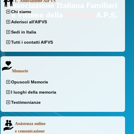
L' Associazione AIFVS
Chi siamo
Aderisci all'AIFVS
Sedi in Italia
Tutti i contatti AIFVS
Memorie
Opuscoli Memorie
I luoghi della memoria
Testimonianze
Assistenza online
e comunicazione