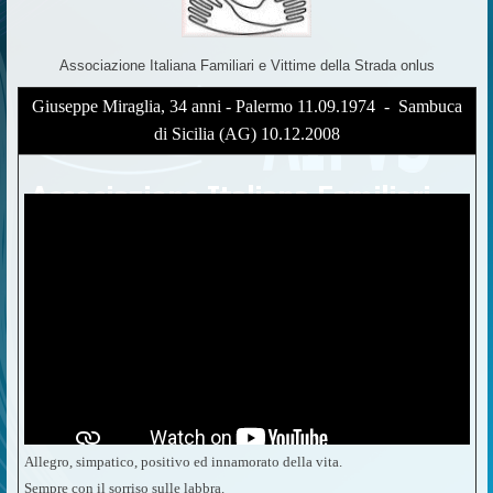
Associazione Italiana Familiari e Vittime della Strada onlus
Giuseppe Miraglia, 34 anni - Palermo 11.09.1974 - Sambuca
di Sicilia (AG) 10.12.2008
Allegro, simpatico, positivo ed innamorato della vita.
Sempre con il sorriso sulle labbra.