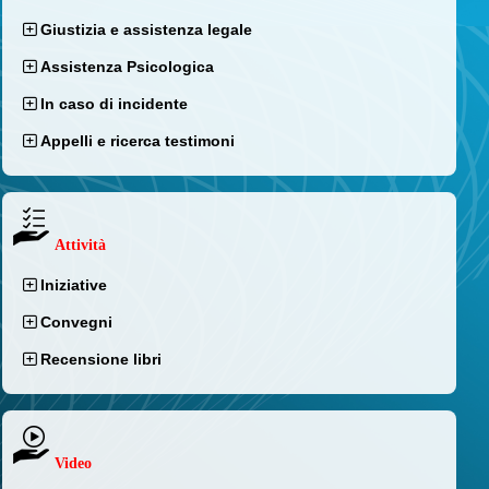
Giustizia e assistenza legale
Assistenza Psicologica
In caso di incidente
Appelli e ricerca testimoni
Attività
Iniziative
Convegni
Recensione libri
Video