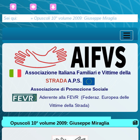
Sei qui:
Home
»
Opuscoli 10° volume 2009: Giuseppe Miraglia
Associazione Italiana Familiari e Vittime della
STRADA
A.P.S.
Associazione di Promozione Sociale
Aderente alla FEVR (Federaz. Europea delle
Vittime della Strada)
Opuscoli 10° volume 2009: Giuseppe Miraglia