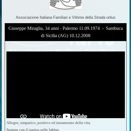
Associazione Italiana Familiari e Vittime della Strada onlus
Giuseppe Miraglia, 34 anni - Palermo 11.09.1974 - Sambuca
di Sicilia (AG) 10.12.2008
Allegro, simpatico, positivo ed innamorato della vita.
Sempre con il sorriso sulle labbra.