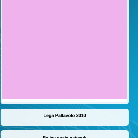
Lega Pallavolo 2010
Policy socialnetwork