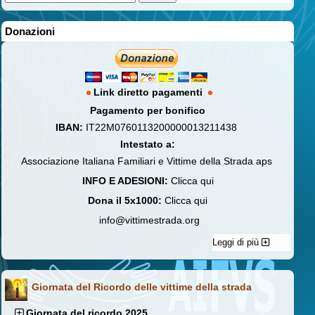
Donazioni
Link diretto pagamenti
Pagamento per bonifico
IBAN:
IT22M0760113200000013211438
Intestato a:
Associazione Italiana Familiari e Vittime della Strada aps
INFO E ADESIONI:
Clicca qui
Dona il 5x1000:
Clicca qui
info@vittimestrada.org
Leggi di più
Giornata del Ricordo delle vittime della strada
Giornata del ricordo 2025