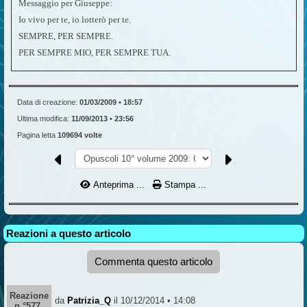
Messaggio per Giuseppe:
Io vivo per te, io lotterò per te.
SEMPRE, PER SEMPRE.
PER SEMPRE MIO, PER SEMPRE TUA.
Data di creazione:
01/03/2009 • 18:57
Ultima modifica:
11/09/2013 • 23:56
Pagina letta
109694 volte
Anteprima ...
Stampa ...
Reazioni a questo articolo
Commenta questo articolo
Reazione
da
Patrizia_Q
il 10/12/2014 • 14:08
n °577