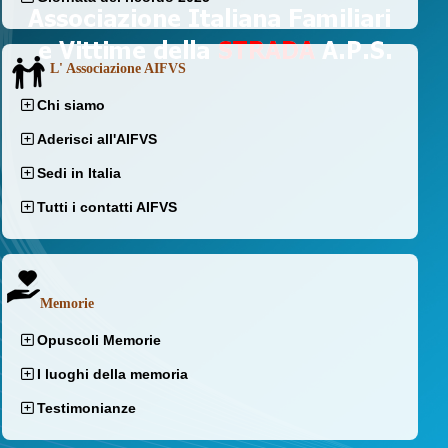
L' Associazione AIFVS
Chi siamo
Aderisci all'AIFVS
Sedi in Italia
Tutti i contatti AIFVS
Memorie
Opuscoli Memorie
I luoghi della memoria
Testimonianze