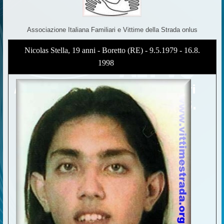
Associazione Italiana Familiari e Vittime della Strada onlus
Nicolas Stella, 19 anni - Boretto (RE) - 9.5.1979 - 16.8.
1998