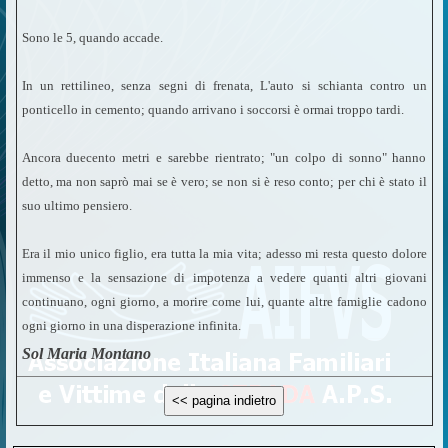
Sono le 5, quando accade.
In un rettilineo, senza segni di frenata, L'auto si schianta contro un
ponticello in cemento; quando arrivano i soccorsi è ormai troppo tardi.
Ancora duecento metri e sarebbe rientrato; "un colpo di sonno" hanno
detto, ma non saprò mai se è vero; se non si è reso conto; per chi è stato il
suo ultimo pensiero.
Era il mio unico figlio, era tutta la mia vita; adesso mi resta questo dolore
immenso e la sensazione di impotenza a vedere quanti altri giovani
continuano, ogni giorno, a morire come lui, quante altre famiglie cadono
ogni giorno in una disperazione infinita.
Sol Maria Montano