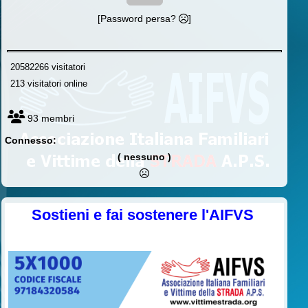
[Password persa?
]
20582266 visitatori
213 visitatori online
93 membri
Connesso:
( nessuno )
Sostieni e fai sostenere l'AIFVS