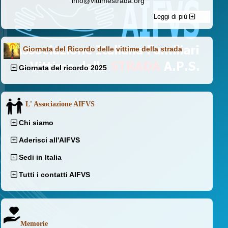
info@vittimestrada.org
Leggi di più
Giornata del Ricordo delle vittime della strada
Giornata del ricordo 2025
L' Associazione AIFVS
Chi siamo
Aderisci all'AIFVS
Sedi in Italia
Tutti i contatti AIFVS
Memorie