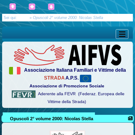
Sei qui:
Home
»
Opuscoli 2° volume 2000: Nicolas Stella
Associazione Italiana Familiari e Vittime della
STRADA
A.P.S.
Associazione di Promozione Sociale
Aderente alla FEVR (Federaz. Europea delle
Vittime della Strada)
Opuscoli 2° volume 2000: Nicolas Stella