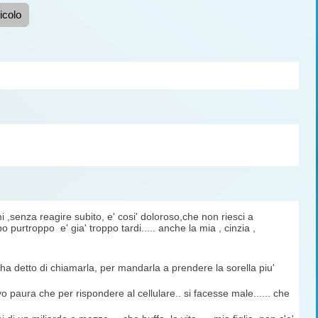
icolo
,senza reagire subito, e' cosi' doloroso,che non riesci a
 purtroppo e' gia' troppo tardi..... anche la mia , cinzia ,
a detto di chiamarla, per mandarla a prendere la sorella piu'
vo paura che per rispondere al cellulare.. si facesse male...... che