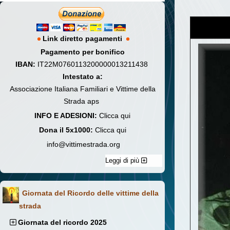
Link diretto pagamenti
Pagamento per bonifico
IBAN:
IT22M0760113200000013211438
Intestato a:
Associazione Italiana Familiari e Vittime della
Strada aps
INFO E ADESIONI:
Clicca qui
Dona il 5x1000:
Clicca qui
info@vittimestrada.org
Leggi di più
Giornata del Ricordo delle vittime della
strada
Giornata del ricordo 2025