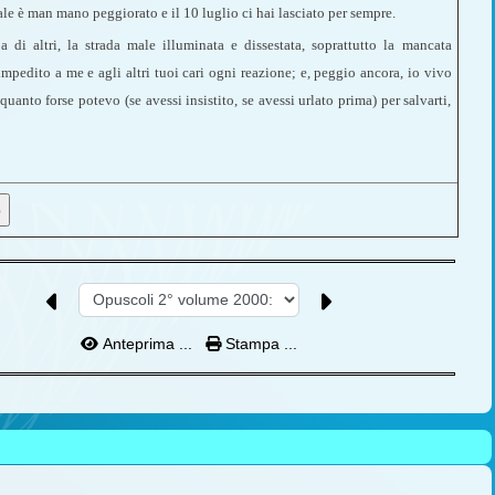
ale è man mano peggiorato e il 10 luglio ci hai lasciato per sempre.
 di altri, la strada male illuminata e dissestata, soprattutto la mancata
impedito a me e agli altri tuoi cari ogni reazione; e, peggio ancora, io vivo
quanto forse potevo (se avessi insistito, se avessi urlato prima) per salvarti,
Anteprima ...
Stampa ...