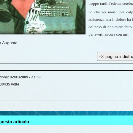
troppo tardi, l'edema cerebr
So che sei morto per colpa
assistenza, ma il dolore ha 
col peso di non avere fatto 
per averti ancora con me.
 Augusta
zione:
02/01/2009 • 23:50
30435 volte
uesto articolo