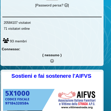
[Password persa?
]
20584107 visitatori
71 visitatori online
93 membri
Connesso:
( nessuno )
Sostieni e fai sostenere l'AIFVS