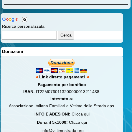
Ricerca personalizzata
Donazioni
Link diretto pagamenti
Pagamento per bonifico
IBAN:
IT22M0760113200000013211438
Intestato a:
Associazione Italiana Familiari e Vittime della Strada aps
INFO E ADESIONI:
Clicca qui
Dona il 5x1000:
Clicca qui
info@vittimestrada.org