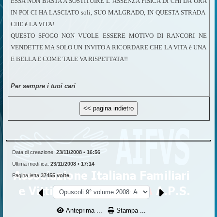
ESSA NON BASTA A SOSTITUIRE L' ASSENZA FISICA DI CHI DA ORA
IN POI CI HA LASCIATO soli, SUO MALGRADO, IN QUESTA STRADA
CHE è LA VITA!
QUESTO SFOGO NON VUOLE ESSERE MOTIVO DI RANCORI NE
VENDETTE MA SOLO UN INVITO A RICORDARE CHE LA VITA è UNA
E BELLA E COME TALE VA RISPETTATA!!
Per sempre i tuoi cari
Data di creazione:
23/11/2008 • 16:56
Ultima modifica:
23/11/2008 • 17:14
Pagina letta
37455 volte
Anteprima ...
Stampa ...