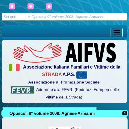
Sei qui:
Home
»
Opuscoli 9° volume 2008: Agnese Armanni
Associazione Italiana Familiari e Vittime della
STRADA
A.P.S.
Associazione di Promozione Sociale
Aderente alla FEVR (Federaz. Europea delle
Vittime della Strada)
Opuscoli 9° volume 2008: Agnese Armanni