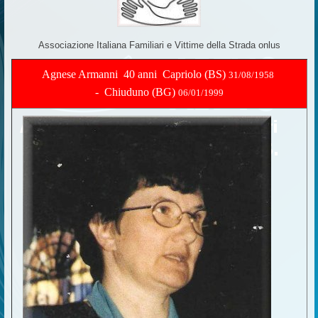
Associazione Italiana Familiari e Vittime della Strada onlus
Agnese Armanni 40 anni Capriolo (BS)
31/08/1958
- Chiuduno (BG)
06/01/1999