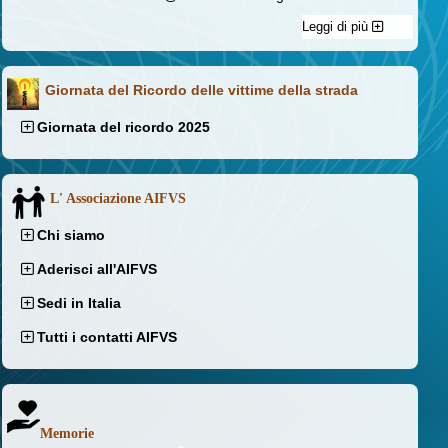
Leggi di più
Giornata del Ricordo delle vittime della strada
Giornata del ricordo 2025
L' Associazione AIFVS
Chi siamo
Aderisci all'AIFVS
Sedi in Italia
Tutti i contatti AIFVS
Memorie