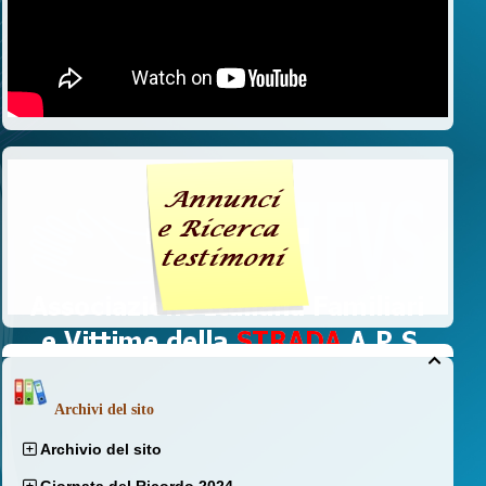

Archivi del sito
Archivio del sito