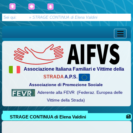
Sei qui:
Home
»
STRAGE CONTINUA di Elena Valdini
Associazione Italiana Familiari e Vittime della
STRADA
A.P.S.
Associazione di Promozione Sociale
Aderente alla FEVR (Federaz. Europea delle
Vittime della Strada)
STRAGE CONTINUA di Elena Valdini