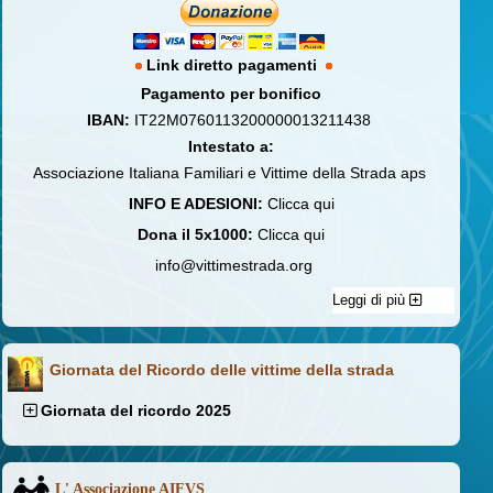
Link diretto pagamenti
Pagamento per bonifico
IBAN:
IT22M0760113200000013211438
Intestato a:
Associazione Italiana Familiari e Vittime della Strada aps
INFO E ADESIONI:
Clicca qui
Dona il 5x1000:
Clicca qui
info@vittimestrada.org
Leggi di più
Giornata del Ricordo delle vittime della strada
Giornata del ricordo 2025
L' Associazione AIFVS