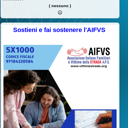
( nessuno )
Sostieni e fai sostenere l'AIFVS