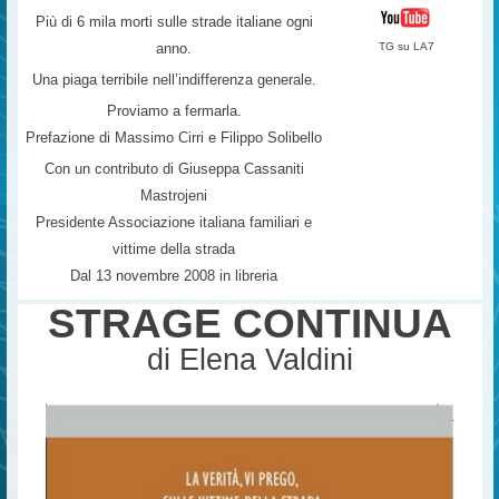
Più di 6 mila morti sulle strade italiane ogni
TG su LA7
anno.
Una piaga terribile nell’indifferenza generale.
Proviamo a fermarla.
Prefazione di Massimo Cirri e Filippo Solibello
Con un contributo di Giuseppa Cassaniti
Mastrojeni
Presidente Associazione italiana familiari e
vittime della strada
Dal 13 novembre 2008 in libreria
STRAGE CONTINUA
di Elena Valdini