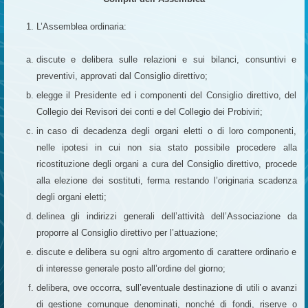
L’Assemblea ordinaria:
discute e delibera sulle relazioni e sui bilanci, consuntivi e
preventivi, approvati dal Consiglio direttivo;
elegge il Presidente ed i componenti del Consiglio direttivo, del
Collegio dei Revisori dei conti e del Collegio dei Probiviri;
in caso di decadenza degli organi eletti o di loro componenti,
nelle ipotesi in cui non sia stato possibile procedere alla
ricostituzione degli organi a cura del Consiglio direttivo, procede
alla elezione dei sostituti, ferma restando l’originaria scadenza
degli organi eletti;
delinea gli indirizzi generali dell’attività dell’Associazione da
proporre al Consiglio direttivo per l’attuazione;
discute e delibera su ogni altro argomento di carattere ordinario e
di interesse generale posto all’ordine del giorno;
delibera, ove occorra, sull’eventuale destinazione di utili o avanzi
di gestione comunque denominati, nonché di fondi, riserve o