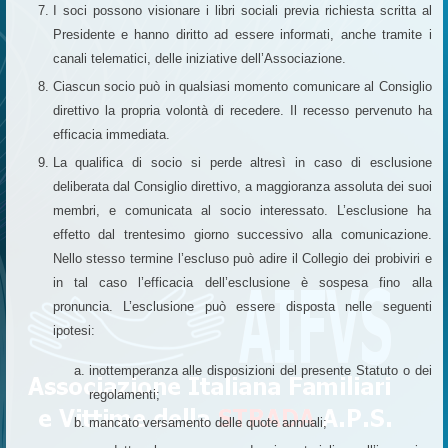
I soci possono visionare i libri sociali previa richiesta scritta al
Presidente e hanno diritto ad essere informati, anche tramite i
canali telematici, delle iniziative dell’Associazione.
Ciascun socio può in qualsiasi momento comunicare al Consiglio
direttivo la propria volontà di recedere. Il recesso pervenuto ha
efficacia immediata.
La qualifica di socio si perde altresì in caso di esclusione
deliberata dal Consiglio direttivo, a maggioranza assoluta dei suoi
membri, e comunicata al socio interessato. L’esclusione ha
effetto dal trentesimo giorno successivo alla comunicazione.
Nello stesso termine l’escluso può adire il Collegio dei probiviri e
in tal caso l’efficacia dell’esclusione è sospesa fino alla
pronuncia. L’esclusione può essere disposta nelle seguenti
ipotesi:
inottemperanza alle disposizioni del presente Statuto o dei
regolamenti;
mancato versamento delle quote annuali;