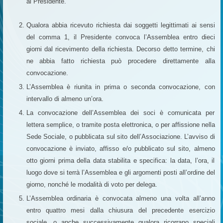
al Presidente.
Qualora abbia ricevuto richiesta dai soggetti legittimati ai sensi
del comma 1, il Presidente convoca l’Assemblea entro dieci
giorni dal ricevimento della richiesta. Decorso detto termine, chi
ne abbia fatto richiesta può procedere direttamente alla
convocazione.
L’Assemblea è riunita in prima o seconda convocazione, con
intervallo di almeno un’ora.
La convocazione dell’Assemblea dei soci è comunicata per
lettera semplice, o tramite posta elettronica, o
per affissione nella
Sede Sociale, o pubblicata sul sito dell’Associazione. L’avviso di
convocazione è inviato, affisso e/o pubblicato sul sito, almeno
otto giorni prima della data stabilita e specifica: la data, l’ora, il
luogo dove si terrà l’Assemblea e gli argomenti posti all’ordine del
giorno, nonché le modalità di voto per delega.
L’Assemblea ordinaria è convocata almeno una volta all’anno
entro quattro mesi dalla chiusura del precedente esercizio
sociale, o anche successivamente qualora ricorrano speciali