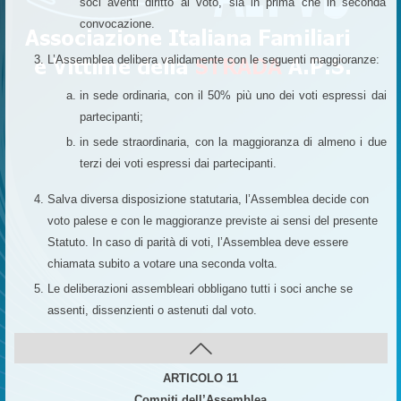
soci aventi diritto al voto, sia in prima che in seconda
convocazione.
L’Assemblea delibera validamente con le seguenti maggioranze:
in sede ordinaria, con il 50% più uno dei voti espressi dai
partecipanti;
in sede straordinaria, con la maggioranza di almeno i due
terzi dei voti espressi dai partecipanti.
Salva diversa disposizione statutaria, l’Assemblea decide con
voto palese e con le maggioranze previste ai sensi del presente
Statuto. In caso di parità di voti, l’Assemblea deve essere
chiamata subito a votare una seconda volta.
Le deliberazioni assembleari obbligano tutti i soci anche se
assenti, dissenzienti o astenuti dal voto.
ARTICOLO 11
Compiti dell’Assemblea