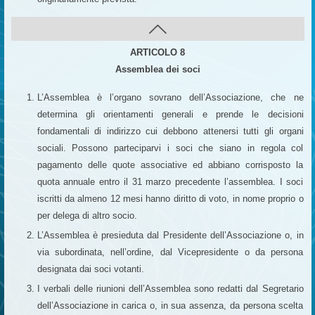
ARTICOLO 8
Assemblea dei soci
L’Assemblea è l’organo sovrano dell’Associazione, che ne
determina gli orientamenti generali e prende le decisioni
fondamentali di indirizzo cui debbono attenersi tutti gli organi
sociali. Possono parteciparvi i soci che siano in regola col
pagamento delle quote associative ed abbiano corrisposto la
quota annuale entro il 31 marzo precedente l’assemblea. I soci
iscritti da almeno 12 mesi hanno diritto di voto, in nome proprio o
per delega di altro socio.
L’Assemblea è presieduta dal Presidente dell’Associazione o, in
via subordinata, nell’ordine, dal Vicepresidente o da persona
designata dai soci votanti.
I verbali delle riunioni dell’Assemblea sono redatti dal Segretario
dell’Associazione in carica o, in sua assenza, da persona scelta