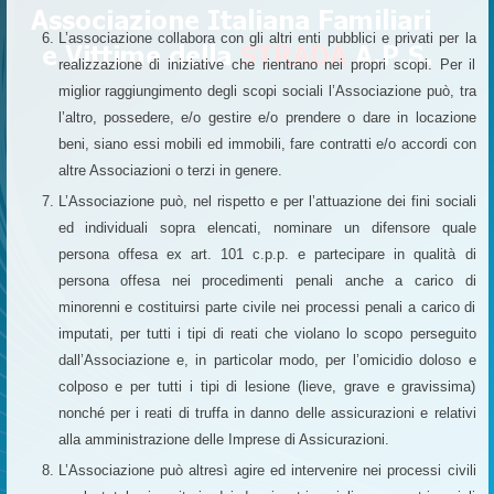
L’associazione collabora con gli altri enti pubblici e privati per la
realizzazione di iniziative che rientrano nei propri scopi. Per il
miglior raggiungimento degli scopi sociali l’Associazione può, tra
l’altro, possedere, e/o gestire e/o prendere o dare in locazione
beni, siano essi mobili ed immobili, fare contratti e/o accordi con
altre Associazioni o terzi in genere.
L’Associazione può, nel rispetto e per l’attuazione dei fini sociali
ed individuali sopra elencati, nominare un difensore quale
persona offesa ex art. 101 c.p.p. e partecipare in qualità di
persona offesa nei procedimenti penali anche a carico di
minorenni e costituirsi parte civile nei processi penali a carico di
imputati, per tutti i tipi di reati che violano lo scopo perseguito
dall’Associazione e, in particolar modo, per l’omicidio doloso e
colposo e per tutti i tipi di lesione (lieve, grave e gravissima)
nonché per i reati di truffa in danno delle assicurazioni e relativi
alla amministrazione delle Imprese di Assicurazioni.
L’Associazione può altresì agire ed intervenire nei processi civili