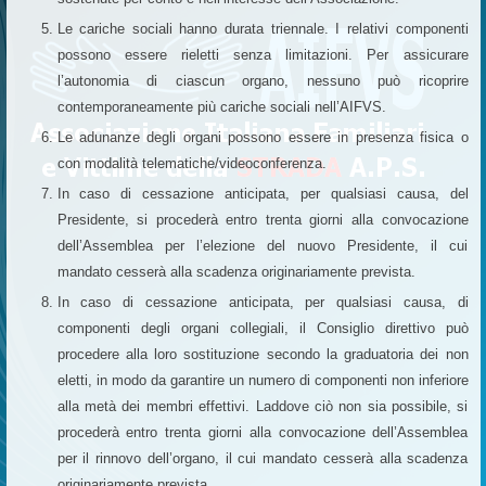
Le cariche sociali hanno durata triennale. I relativi componenti
possono essere rieletti senza limitazioni. Per assicurare
l’autonomia di ciascun organo, nessuno può ricoprire
contemporaneamente più cariche sociali nell’AIFVS.
Le adunanze degli organi possono essere in presenza fisica o
con modalità telematiche/videoconferenza.
In caso di cessazione anticipata, per qualsiasi causa, del
Presidente, si procederà entro trenta giorni alla convocazione
dell’Assemblea per l’elezione del nuovo Presidente, il cui
mandato cesserà alla scadenza originariamente prevista.
In caso di cessazione anticipata, per qualsiasi causa, di
componenti degli organi collegiali, il Consiglio direttivo può
procedere alla loro sostituzione secondo la graduatoria dei non
eletti, in modo da garantire un numero di componenti non inferiore
alla metà dei membri effettivi. Laddove ciò non sia possibile, si
procederà entro trenta giorni alla convocazione dell’Assemblea
per il rinnovo dell’organo, il cui mandato cesserà alla scadenza
originariamente prevista.