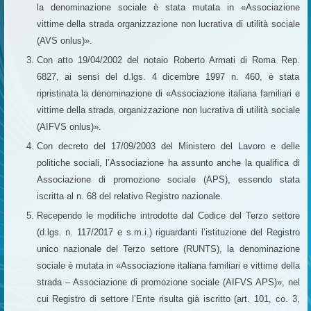
la denominazione sociale è stata mutata in «Associazione
vittime della strada organizzazione non lucrativa di utilità sociale
(AVS onlus)».
Con atto 19/04/2002 del notaio Roberto Armati di Roma Rep.
6827, ai sensi del d.lgs. 4 dicembre 1997 n. 460, è stata
ripristinata la denominazione di «Associazione italiana familiari e
vittime della strada, organizzazione non lucrativa di utilità sociale
(AIFVS onlus)».
Con decreto del 17/09/2003 del Ministero del Lavoro e delle
politiche sociali, l’Associazione ha assunto anche la qualifica di
Associazione di promozione sociale (APS), essendo stata
iscritta al n. 68 del relativo Registro nazionale.
Recependo le modifiche introdotte dal Codice del Terzo settore
(d.lgs. n. 117/2017 e s.m.i.) riguardanti l’istituzione del Registro
unico nazionale del Terzo settore (RUNTS), la denominazione
sociale è mutata in «Associazione italiana familiari e vittime della
strada – Associazione di promozione sociale (AIFVS APS)», nel
cui Registro di settore l’Ente risulta già iscritto (art. 101, co. 3,