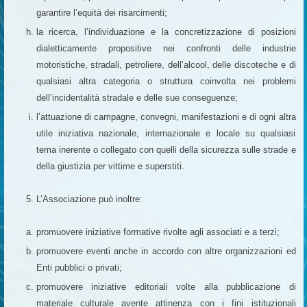
garantire l’equità dei risarcimenti;
la ricerca, l’individuazione e la concretizzazione di posizioni
dialetticamente propositive nei confronti delle industrie
motoristiche, stradali, petroliere, dell’alcool, delle discoteche e di
qualsiasi altra categoria o struttura coinvolta nei problemi
dell’incidentalità stradale e delle sue conseguenze;
l’attuazione di campagne, convegni, manifestazioni e di ogni altra
utile iniziativa nazionale, internazionale e locale su qualsiasi
tema inerente o collegato con quelli della sicurezza sulle strade e
della giustizia per vittime e superstiti.
L’Associazione può inoltre:
promuovere iniziative formative rivolte agli associati e a terzi;
promuovere eventi anche in accordo con altre organizzazioni ed
Enti pubblici o privati;
promuovere iniziative editoriali volte alla pubblicazione di
materiale culturale avente attinenza con i fini istituzionali