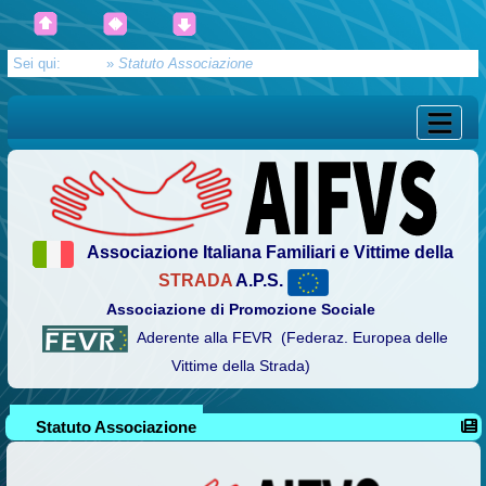
Sei qui:
Home
»
Statuto Associazione
Associazione Italiana Familiari e Vittime della
STRADA
A.P.S.
Associazione di Promozione Sociale
Aderente alla FEVR (Federaz. Europea delle
Vittime della Strada)
Statuto Associazione