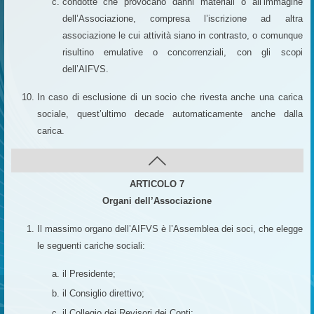
condotte che provocano danni materiali o all’immagine
dell’Associazione, compresa l’iscrizione ad altra
associazione le cui attività siano in contrasto, o comunque
risultino emulative o concorrenziali, con gli scopi
dell’AIFVS.
In caso di esclusione di un socio che rivesta anche una carica
sociale, quest’ultimo decade automaticamente anche dalla
carica.
ARTICOLO 7
Organi dell’Associazione
Il massimo organo dell’AIFVS è l’Assemblea dei soci, che elegge
le seguenti cariche sociali:
il Presidente;
il Consiglio direttivo;
il Collegio dei Revisori dei Conti;