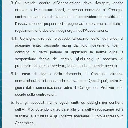
Chi intende aderire all’Associazione deve rivolgere, anche
attraverso le strutture locali, espressa domanda al Consiglio
direttivo recante la dichiarazione di condividere le finalità che
l’associazione si propone e l’impegno ad osservarne lo statuto, i
regolamenti e le decisioni degli organi dell’Associazione.
Il Consiglio direttivo provvede all’esame delle domande di
adesione entro sessanta giorni dal loro ricevimento (per il
computo di detto periodo si applicano le norme circa la
sospensione feriale dei termini giudiziari); in assenza di
pronuncia nel termine predetto, la domanda si intende accolta.
In caso di rigetto della domanda, il Consiglio direttivo
comunicherà all’interessato la motivazione. Questi può, entro 30
giorni dalla comunicazione, adire il Collegio dei Probiviri, che
decide sulla controversia.
Tutti gli associati hanno uguali diritti ed obblighi nei confronti
dell’AIFVS, potendo partecipare alla vita dell’Associazione ed a
stabilire la struttura e gli indirizzi mediante il voto espresso in
Assemblea.