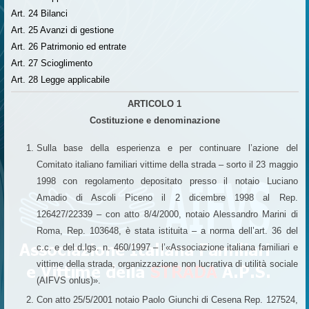
Art. 24 Bilanci
Art. 25 Avanzi di gestione
Art. 26 Patrimonio ed entrate
Art. 27 Scioglimento
Art. 28 Legge applicabile
ARTICOLO 1
Costituzione e denominazione
Sulla base della esperienza e per continuare l’azione del
Comitato italiano familiari vittime della strada – sorto il 23 maggio
1998 con regolamento depositato presso il notaio Luciano
Amadio di Ascoli Piceno il 2 dicembre 1998 al Rep.
126427/22339 – con atto 8/4/2000, notaio Alessandro Marini di
Roma, Rep. 103648, è stata istituita – a norma dell’art. 36 del
c.c. e del d.lgs. n. 460/1997 – l’«Associazione italiana familiari e
vittime della strada, organizzazione non lucrativa di utilità sociale
(AIFVS onlus)».
Con atto 25/5/2001 notaio Paolo Giunchi di Cesena Rep. 127524,