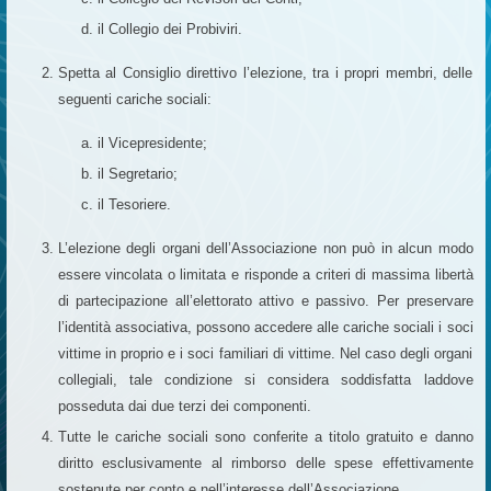
il Collegio dei Probiviri.
Spetta al Consiglio direttivo l’elezione, tra i propri membri, delle
seguenti cariche sociali:
il Vicepresidente;
il Segretario;
il Tesoriere.
L’elezione degli organi dell’Associazione non può in alcun modo
essere vincolata o limitata e risponde a criteri di massima libertà
di partecipazione all’elettorato attivo e passivo. Per preservare
l’identità associativa, possono accedere alle cariche sociali i soci
vittime in proprio e i soci familiari di vittime. Nel caso degli organi
collegiali, tale condizione si considera soddisfatta laddove
posseduta dai due terzi dei componenti.
Tutte le cariche sociali sono conferite a titolo gratuito e danno
diritto esclusivamente al rimborso delle spese effettivamente
sostenute per conto e nell’interesse dell’Associazione.