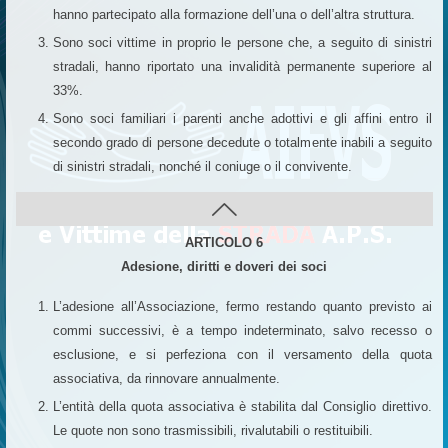
hanno partecipato alla formazione dell’una o dell’altra struttura.
Sono soci vittime in proprio le persone che, a seguito di sinistri
stradali, hanno riportato una invalidità permanente superiore al
33%.
Sono soci familiari i parenti anche adottivi e gli affini entro il
secondo grado di persone decedute o totalmente inabili a seguito
di sinistri stradali, nonché il coniuge o il convivente.
ARTICOLO 6
Adesione, diritti e doveri dei soci
L’adesione all’Associazione, fermo restando quanto previsto ai
commi successivi, è a tempo indeterminato, salvo recesso o
esclusione, e si perfeziona con il versamento della quota
associativa, da rinnovare annualmente.
L’entità della quota associativa è stabilita dal Consiglio direttivo.
Le quote non sono trasmissibili, rivalutabili o restituibili.