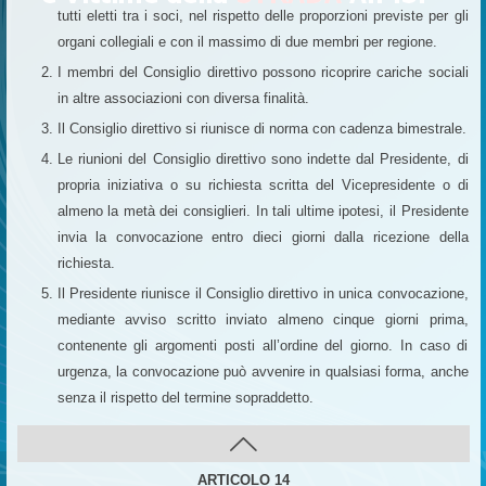
tutti eletti tra i soci, nel rispetto delle proporzioni previste per gli
organi collegiali e con il massimo di due membri per regione.
I membri del Consiglio direttivo possono ricoprire cariche sociali
in altre associazioni con diversa finalità.
Il Consiglio direttivo si riunisce di norma con cadenza bimestrale.
Le riunioni del Consiglio direttivo sono indette dal Presidente, di
propria iniziativa o su richiesta scritta del Vicepresidente o di
almeno la metà dei consiglieri. In tali ultime ipotesi, il Presidente
invia la convocazione entro dieci giorni dalla ricezione della
richiesta.
Il Presidente riunisce il Consiglio direttivo in unica convocazione,
mediante avviso scritto inviato almeno cinque giorni prima,
contenente gli argomenti posti all’ordine del giorno. In caso di
urgenza, la convocazione può avvenire in qualsiasi forma, anche
senza il rispetto del termine sopraddetto.
ARTICOLO 14