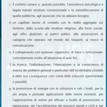
il conforto umano e, quando possibile, l’assistenza psicologica e
legale tramite strutture convenzionate o la sensibilizzazione di
quelle pubbliche, agli associati che ne abbiano bisogno;
un capillare lavoro di contatto con le realtà aggregate sul
territorio, dalla scuola alle strutture religiose, alle forze sociali,
agli uffici giudiziari, ai partici politici, alle associazioni di
categoria che operano nel mondo dei trasporti, ai mezzi di
comunicazione;
il collegamento con qualsiasi organismo, di base o istituzionale,
concretamente rivolto all’attuazione di quei fini;
la ricerca, l’individuazione, l’elencazione e la conoscenza di
massa dei problemi generali e particolari dell’incidentalità stradale
e delle sue conseguenze così come delle soluzioni sperimentate
o possibili;
la promozione di sinergie con le istituzioni a tutti i livelli, per la
più ampia e puntuale applicazione delle norme esistenti, per
l’approvazione di norme più efficaci a livello di prevenzione e
repressione,
per l’accelerazione dei processi penali e civili e per