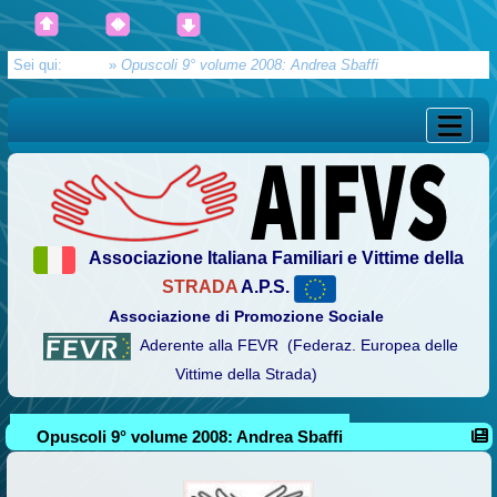
Sei qui:
Home
»
Opuscoli 9° volume 2008: Andrea Sbaffi
Associazione Italiana Familiari e Vittime della
STRADA
A.P.S.
Associazione di Promozione Sociale
Aderente alla FEVR (Federaz. Europea delle
Vittime della Strada)
Opuscoli 9° volume 2008: Andrea Sbaffi