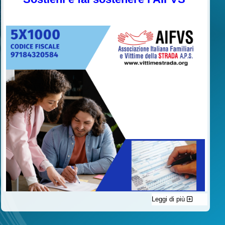
Leggi di più
C'è un modo di contribuire alle attività dell’A.I.F.V.S. a favore
delle vittime della strada e per dare giustizia ai superstiti ed ai
loro familiari che non costa nulla: devolvere il 5 per mille della