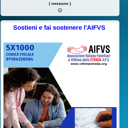
( nessuno )
Sostieni e fai sostenere l'AIFVS