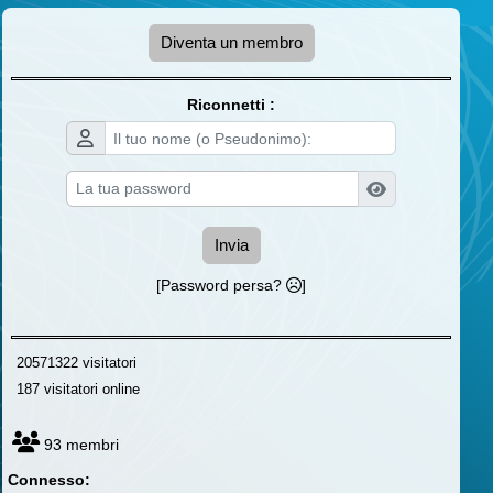
Diventa un membro
Riconnetti :
Invia
[Password persa?
]
20571322 visitatori
187 visitatori online
93 membri
Connesso: