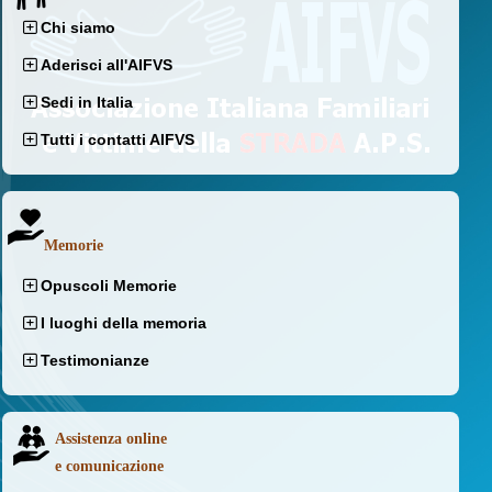
Chi siamo
Aderisci all'AIFVS
Sedi in Italia
Tutti i contatti AIFVS
Memorie
Opuscoli Memorie
I luoghi della memoria
Testimonianze
Assistenza online
e comunicazione