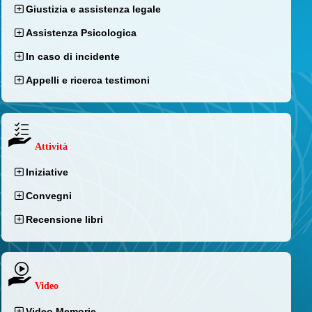
Giustizia e assistenza legale
Assistenza Psicologica
In caso di incidente
Appelli e ricerca testimoni
Attività
Iniziative
Convegni
Recensione libri
Video
Video Memorie