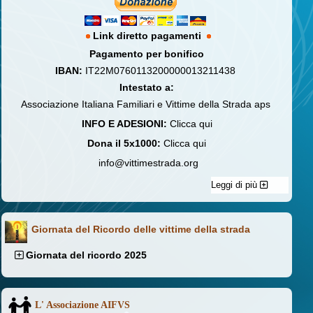
Link diretto pagamenti
Pagamento per bonifico
IBAN:
IT22M0760113200000013211438
Intestato a:
Associazione Italiana Familiari e Vittime della Strada aps
INFO E ADESIONI:
Clicca qui
Dona il 5x1000:
Clicca qui
info@vittimestrada.org
Leggi di più
Giornata del Ricordo delle vittime della strada
Giornata del ricordo 2025
L' Associazione AIFVS