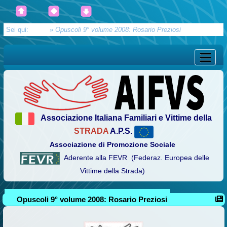
Sei qui:
Home
»
Opuscoli 9° volume 2008: Rosario Preziosi
Associazione Italiana Familiari e Vittime della
STRADA
A.P.S.
Associazione di Promozione Sociale
Aderente alla FEVR (Federaz. Europea delle
Vittime della Strada)
Opuscoli 9° volume 2008: Rosario Preziosi