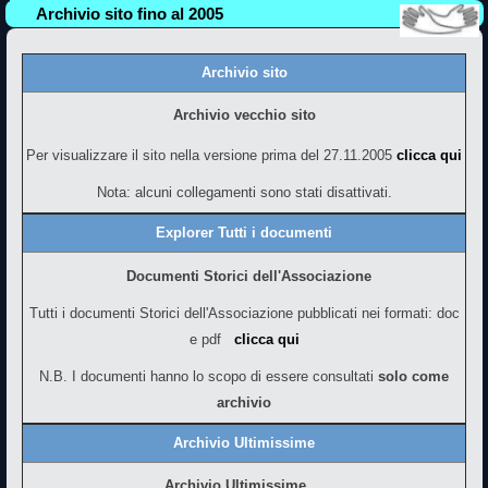
Archivio sito fino al 2005
Archivio sito
Archivio vecchio sito
Per visualizzare il sito nella versione prima del 27.11.2005
clicca qui
Nota: alcuni collegamenti sono stati disattivati.
Explorer Tutti i documenti
Documenti Storici dell'Associazione
Tutti i documenti Storici dell'Associazione pubblicati nei formati: doc
e pdf
clicca qui
N.B. I documenti hanno lo scopo di essere consultati
solo come
archivio
Archivio Ultimissime
Archivio Ultimissime