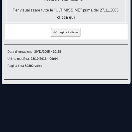
Per visualizzare tutte le "ULTIMISSIME" prima del 27.11.2005
clicca qui
Data di creazione:
30/11/2005 • 10:28
Ultima modifica:
23/10/2016 • 00:04
Pagina letta
89802 volte